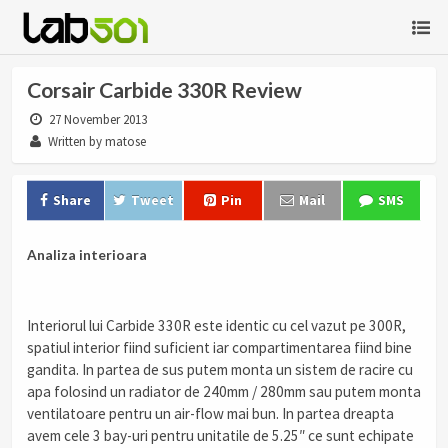
Corsair Carbide 330R Review
27 November 2013
Written by matose
Share
Tweet
Pin
Mail
SMS
Analiza interioara
Interiorul lui Carbide 330R este identic cu cel vazut pe 300R,
spatiul interior fiind suficient iar compartimentarea fiind bine
gandita. In partea de sus putem monta un sistem de racire cu
apa folosind un radiator de 240mm / 280mm sau putem monta
ventilatoare pentru un air-flow mai bun. In partea dreapta
avem cele 3 bay-uri pentru unitatile de 5.25″ ce sunt echipate