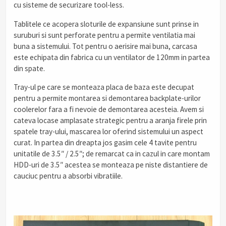
cu sisteme de securizare tool-less.
Tablitele ce acopera sloturile de expansiune sunt prinse in
suruburi si sunt perforate pentru a permite ventilatia mai
buna a sistemului. Tot pentru o aerisire mai buna, carcasa
este echipata din fabrica cu un ventilator de 120mm in partea
din spate.
Tray-ul pe care se monteaza placa de baza este decupat
pentru a permite montarea si demontarea backplate-urilor
coolerelor fara a fi nevoie de demontarea acesteia. Avem si
cateva locase amplasate strategic pentru a aranja firele prin
spatele tray-ului, mascarea lor oferind sistemului un aspect
curat. In partea din dreapta jos gasim cele 4 tavite pentru
unitatile de 3.5″ / 2.5″; de remarcat ca in cazul in care montam
HDD-uri de 3.5″ acestea se monteaza pe niste distantiere de
cauciuc pentru a absorbi vibratiile.