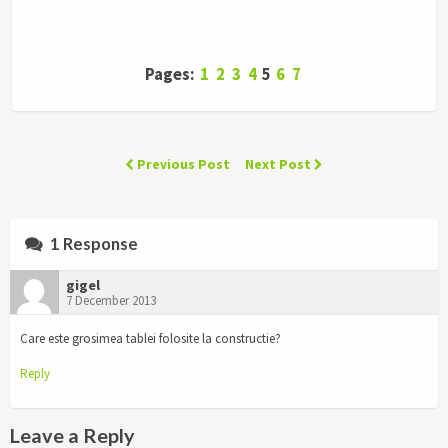
Pages:
1
2
3
4
5
6
7
Previous Post
Next Post
1 Response
gigel
7 December 2013
Care este grosimea tablei folosite la constructie?
Reply
Leave a Reply