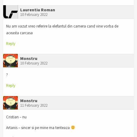
Laurentiu Roman
10 February 2022
Nu am vazut vreo referire la elefantul din camera cand vine vorba de
aceasta carcasa
Reply
Monstru
10 February 2022
?
Reply
Monstru
11 February 2022
Cristian – nu
Artanis – sincer si pe mine ma tenteaza