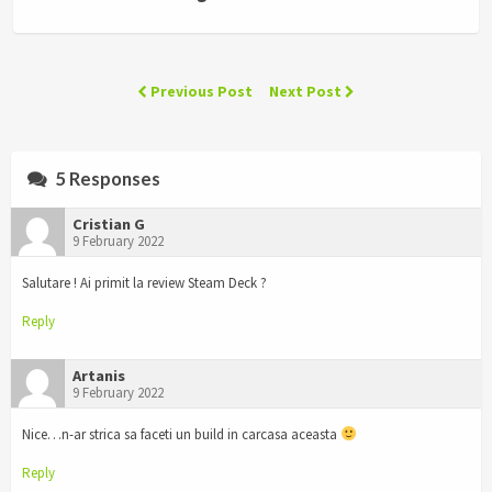
Previous Post
Next Post
5 Responses
Cristian G
9 February 2022
Salutare ! Ai primit la review Steam Deck ?
Reply
Artanis
9 February 2022
Nice…n-ar strica sa faceti un build in carcasa aceasta
Reply