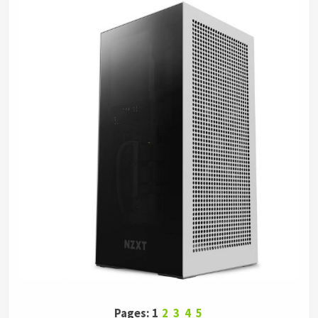
Pages: 1
2
3
4
5