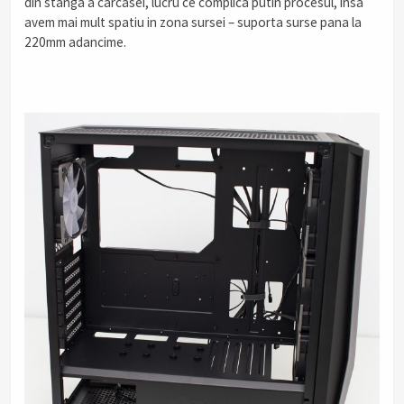
din stanga a carcasei, lucru ce complica putin procesul, insa
avem mai mult spatiu in zona sursei – suporta surse pana la
220mm adancime.