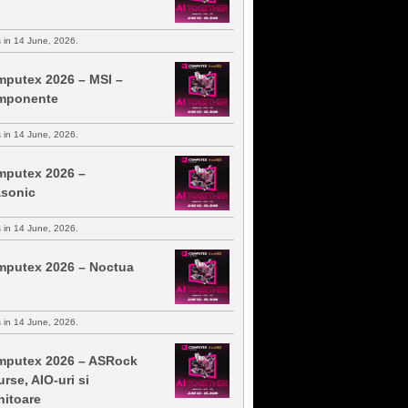
s in 14 June, 2026.
putex 2026 – MSI –
mponente
s in 14 June, 2026.
putex 2026 –
sonic
s in 14 June, 2026.
putex 2026 – Noctua
s in 14 June, 2026.
putex 2026 – ASRock
urse, AIO-uri si
itoare