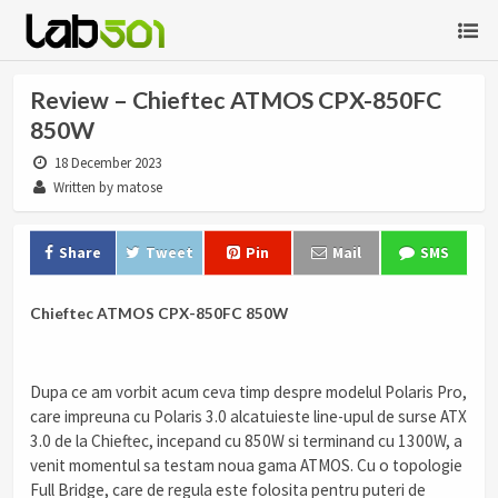
Review – Chieftec ATMOS CPX-850FC
850W
18 December 2023
Written by matose
Share
Tweet
Pin
Mail
SMS
Chieftec ATMOS CPX-850FC 850W
Dupa ce am vorbit acum ceva timp despre modelul Polaris Pro,
care impreuna cu Polaris 3.0 alcatuieste line-upul de surse ATX
3.0 de la Chieftec, incepand cu 850W si terminand cu 1300W, a
venit momentul sa testam noua gama ATMOS. Cu o topologie
Full Bridge, care de regula este folosita pentru puteri de