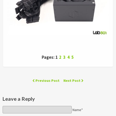
Pages: 1
2
3
4
5
Previous Post
Next Post
Leave a Reply
Name*