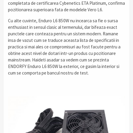
completata de certificarea Cybenetics ETA Platinum, confirma
pozitionarea superioara fata de modelele Vero L6.
Cu alte cuvinte, Enduro L6 850W nu incearca sa fie o sursa
enthusiast in sensul clasic al termenului, dar bifeaza exact
punctele care conteaza pentru un sistem modern. Ramane
insa de vazut cum se traduce aceasta lista de specificatii in
practica si mai ales ce compromisuri au fost facute pentru a
obtine acest nivel de dotari intr-un produs cu pozitionare
mainstream. Haideti asadar sa vedem cum se prezinta
ENDORFY Enduro L6 850W la exterior, ce gasim la interior si
cum se comporta pe bancul nostru de test.