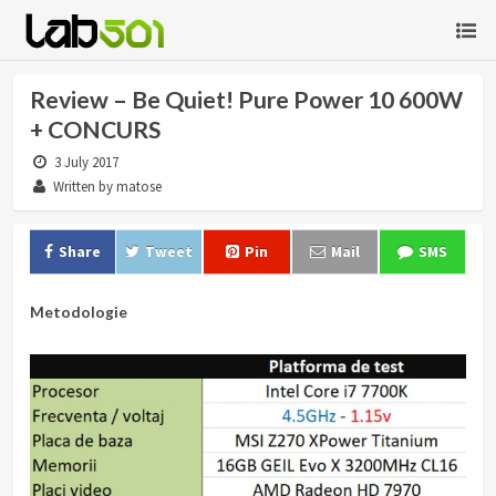
Review – Be Quiet! Pure Power 10 600W
+ CONCURS
3 July 2017
Written by matose
Share
Tweet
Pin
Mail
SMS
Metodologie