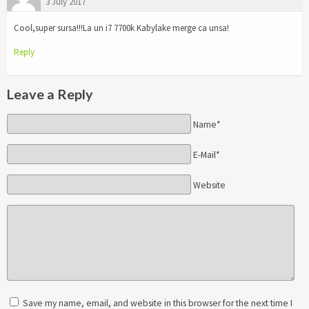
3 July 2017
Cool,super sursa!!!La un i7 7700k Kabylake merge ca unsa!
Reply
Leave a Reply
Name*
E-Mail*
Website
Save my name, email, and website in this browser for the next time I