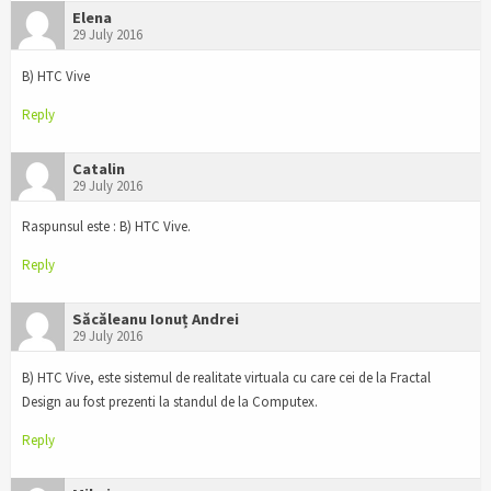
Elena
29 July 2016
B) HTC Vive
Reply
Catalin
29 July 2016
Raspunsul este : B) HTC Vive.
Reply
Săcăleanu Ionuț Andrei
29 July 2016
B) HTC Vive, este sistemul de realitate virtuala cu care cei de la Fractal
Design au fost prezenti la standul de la Computex.
Reply