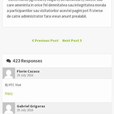
care ameninta in orice fel demnitatea sau integritatea morala
a participantilor sau vizitatorilor acestei pagini pot fi sterse
de catre administrator fara vreun anunt prealabil.
Previous Post
Next Post
423 Responses
Florin Cazacu
29 July 2016
B) HTC Vive
Reply
Gabriel Grigoras
29 July 2016