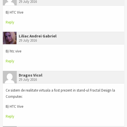
29 July 2016
B) HTC Vive
Reply
Liliac Andrei Gabriel
29 July 2016
B) htc vive
Reply
Dragos Vicol
29 July 2016
Ce sistem de realitate virtuala a fost prezent in stand-ul Fractal Design la
Computex:
B) HTC Vive
Reply