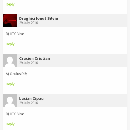
Reply
Draghici Ionut Silviu
29 July 2016
B) HTC Vive
Reply
Craciun Cristian
29 July 2016
А) Oculus Rift
Reply
Lucian Cipau
29 July 2016
B) HTC Vive
Reply