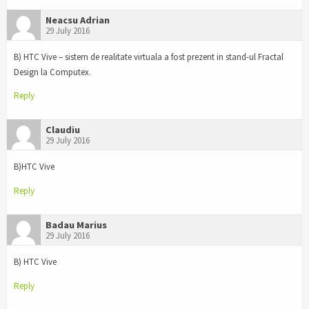
Neacsu Adrian
29 July 2016
B) HTC Vive – sistem de realitate virtuala a fost prezent in stand-ul Fractal
Design la Computex.
Reply
Claudiu
29 July 2016
B)HTC Vive
Reply
Badau Marius
29 July 2016
B) HTC Vive
Reply