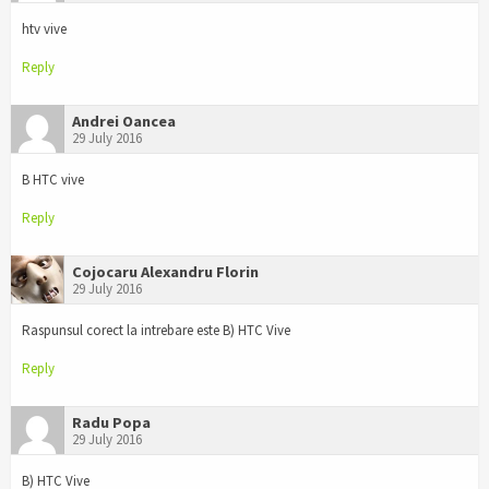
htv vive
Reply
Andrei Oancea
29 July 2016
B HTC vive
Reply
Cojocaru Alexandru Florin
29 July 2016
Raspunsul corect la intrebare este B) HTC Vive
Reply
Radu Popa
29 July 2016
B) HTC Vive