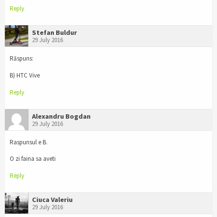
Reply
Stefan Buldur
29 July 2016
Răspuns:
B) HTC Vive
Reply
Alexandru Bogdan
29 July 2016
Raspunsul e B.
O zi faina sa aveti
Reply
Ciuca Valeriu
29 July 2016