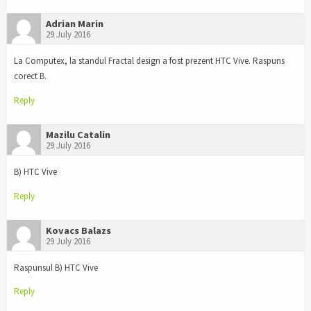
Adrian Marin
29 July 2016
La Computex, la standul Fractal design a fost prezent HTC Vive. Raspuns
corect B.
Reply
Mazilu Catalin
29 July 2016
B) HTC Vive
Reply
Kovacs Balazs
29 July 2016
Raspunsul B) HTC Vive
Reply