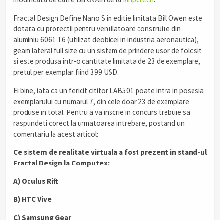
Fractal Design Define Nano S in editie limitata Bill Owen este
dotata cu protectii pentru ventilatoare construite din
aluminiu 6061 T6 (utilizat deobicei in industria aeronautica),
geam lateral full size cu un sistem de prindere usor de folosit
si este produsa intr-o cantitate limitata de 23 de exemplare,
pretul per exemplar fiind 399 USD.
Ei bine, iata ca un fericit cititor LAB501 poate intra in posesia
exemplarului cu numarul 7, din cele doar 23 de exemplare
produse in total. Pentru a va inscrie in concurs trebuie sa
raspundeti corect la urmatoarea intrebare, postand un
comentariu la acest articol:
Ce sistem de realitate virtuala a fost prezent in stand-ul
Fractal Design la Computex:
А) Oculus Rift
B) HTC Vive
C) Samsung Gear