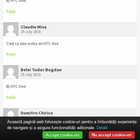
B) HTC Vive
Reply
Claudiu Misa
29 July 2016
Cred ca este vorba de HTC Vive
Reply
Belei Tudor Bogdan
29 July 2016
B) HTC Vive
Reply
Dumitru Chirica
29 July 2016
Această pagină web folosește cookie-uri pentru a îmbunătăți experiența
de navigare și a asigura funcționalițăți adiționale.
Detalii
B) HTC Vive
Accept cookie-uri
Nu accept cookie-uri