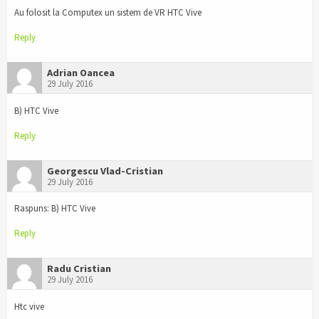
Au folosit la Computex un sistem de VR HTC Vive
Reply
Adrian Oancea
29 July 2016
B) HTC Vive
Reply
Georgescu Vlad-Cristian
29 July 2016
Raspuns: B) HTC Vive
Reply
Radu Cristian
29 July 2016
Htc vive