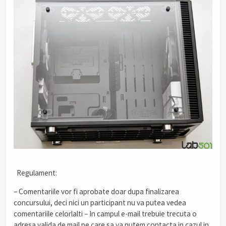
Regulament:
– Comentariile vor fi aprobate doar dupa finalizarea
concursului, deci nici un participant nu va putea vedea
comentariile celorlalti – In campul e-mail trebuie trecuta o
adresa valida de mail pe care sa va putem contacta in cazul in