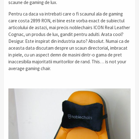
scaune de gaming de lux.
Pentru ca daca va intrebati care o fi scaunul ala de gaming
care costa 2899 RON, ei bine este vorba exact de subiectul
articolului de astazi, mai precis noblechairs ICON Real Leather
Cognac, un produs de lux, gandit pentru adulti. Arata cool?
Desigur. Este inspirat din industria auto? Absolut. Numai ca de
aceasta data discutam despre un scaun directorial, imbracat
in piele, cu un aspect demn de masini dintr-o gama de pret
inaccesibila majoritatii muritorilor de rand. This… is not your
average gaming chair.