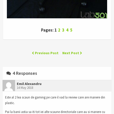
Pages: 1
2
3
4
5
Previous Post
Next Post
4 Responses
Emil Alexandru
14 May 2018
Este al 2 lea scaun de gaming pe care il vad la review care are manere din
plastic.
Pai la banii astia sa iti tot iei alte scaune directoriale care au si manere cu