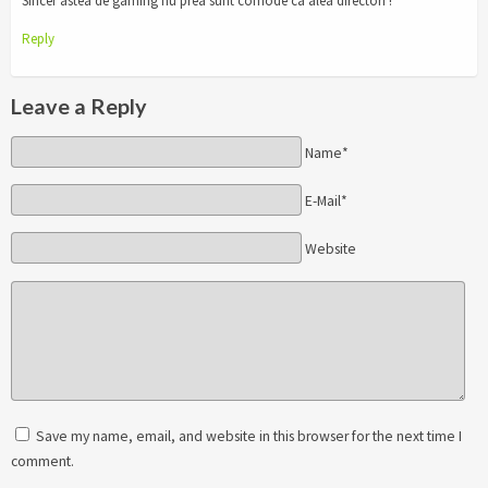
Sincer astea de gaming nu prea sunt comode ca alea directori !
Reply
Leave a Reply
Name*
E-Mail*
Website
Save my name, email, and website in this browser for the next time I
comment.