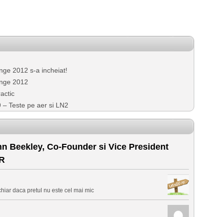
ge 2012 s-a incheiat!
enge 2012
actic
– Teste pe aer si LN2
hn Beekley, Co-Founder si Vice President
R
chiar daca pretul nu este cel mai mic