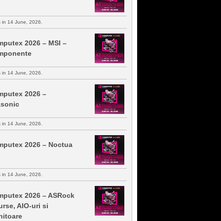
s in 14 June, 2026.
putex 2026 – MSI –
mponente
s in 14 June, 2026.
putex 2026 –
sonic
s in 14 June, 2026.
putex 2026 – Noctua
s in 14 June, 2026.
putex 2026 – ASRock
urse, AIO-uri si
itoare