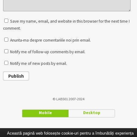
Save my name, email, and website in this browser for the next time I
comment.
Anunta-ma despre comentariile noi prin email.
Notify me of follow-up comments by email.
Notify me of new posts by email.
Publish
© LAB501 2007-2024
Mobile
Desktop
Această pagină web folosește cookie-uri pentru a îmbunătăți experiența