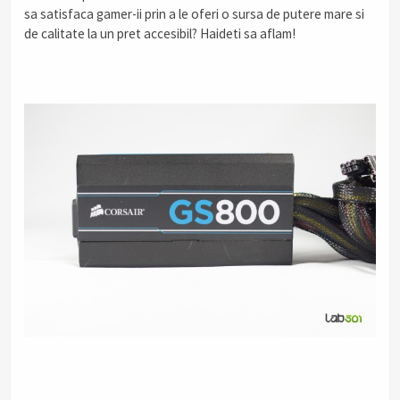
sa satisfaca gamer-ii prin a le oferi o sursa de putere mare si
de calitate la un pret accesibil? Haideti sa aflam!