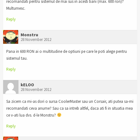
recomandati pentru sistemul de mai sus in acesti bani (max. 600 ron)?
Multumesc.
Reply
Monstru
28 November 2012
Pana in 600 RON ai o multitudine de optiuni pe care le poti alege pentru
sistemul tau.
Reply
kELOO
28 November 2012
Sa zicem ca mi-as dori o sursa CoolerMaster sau un Corsair, ati putea sa-mi
recomandati ceva anume? Sau ca sa intreb altfel, daca ati fi in situatia mea
ce v-ati lua dvs. d-le Monstru?
Reply