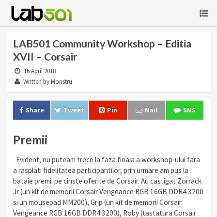
LAB501 Community Workshop – Editia
XVII – Corsair
16 April 2018
Written by Monstru
Share
Tweet
Pin
Mail
SMS
Premii
Evident, nu puteam trece la faza finala a workshop-ului fara
a rasplati fidelitatea participantilor, prin urmare am pus la
bataie premii pe cinste oferite de Corsair. Au castigat Zorrack
Jr (un kit de memorii Corsair Vengeance RGB 16GB DDR4 3200
si un mousepad MM200), Grip (un kit de memorii Corsair
Vengeance RGB 16GB DDR4 3200), Roby (tastatura Corsair