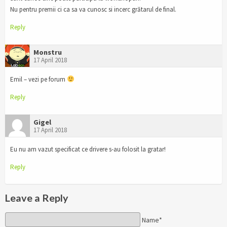
Nu pentru premii ci ca sa va cunosc si incerc grătarul de final.
Reply
Monstru
17 April 2018
Emil – vezi pe forum
Reply
Gigel
17 April 2018
Eu nu am vazut specificat ce drivere s-au folosit la gratar!
Reply
Leave a Reply
Name*