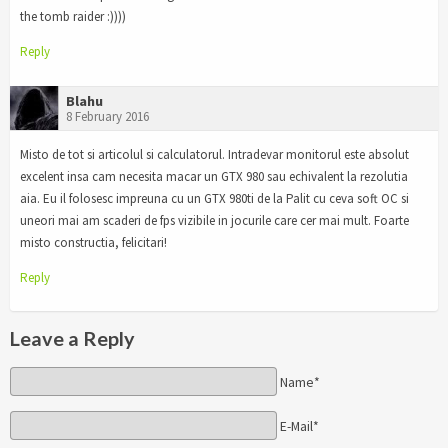
the tomb raider :))))
Reply
Blahu
8 February 2016
Misto de tot si articolul si calculatorul. Intradevar monitorul este absolut
excelent insa cam necesita macar un GTX 980 sau echivalent la rezolutia
aia. Eu il folosesc impreuna cu un GTX 980ti de la Palit cu ceva soft OC si
uneori mai am scaderi de fps vizibile in jocurile care cer mai mult. Foarte
misto constructia, felicitari!
Reply
Leave a Reply
Name*
E-Mail*