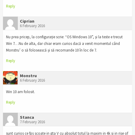
Reply
Ciprian
6 February 2016
Nu prea pricep, la configurație scrie: “OS Windows 10”, și la teste e trecut
Win 7…Nu de alta, dar chiar eram curios dacă a venit momentul când
Monstru’ o să folosească și să recomande 10 în loc de 7.
Reply
Monstru
6 February 2016
Win 10 am folosit.
Reply
Stanca
7 February 2016
sunt curios ce fps scoate in gta V cu absolut totul la maxim in 4k si in rise of