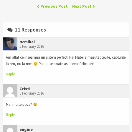
Previous Post
Next Post
11 Responses
Ncmihai
5 February 2016
Am aflat ce inseamna un sistem perfect! Pai Matei a masutat tevile, cablurile
la nm, nu la mm
Pai da se poate asa ceva! Felicitari!
Reply
Cristi
5 February 2016
Mai multe poze?
Reply
engine