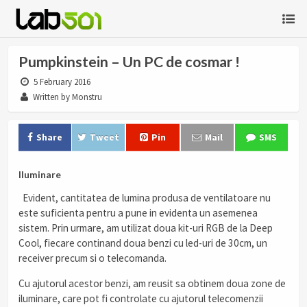
Pumpkinstein – Un PC de cosmar !
5 February 2016
Written by Monstru
Share
Tweet
Pin
Mail
SMS
Iluminare
Evident, cantitatea de lumina produsa de ventilatoare nu
este suficienta pentru a pune in evidenta un asemenea
sistem. Prin urmare, am utilizat doua kit-uri RGB de la Deep
Cool, fiecare continand doua benzi cu led-uri de 30cm, un
receiver precum si o telecomanda.
Cu ajutorul acestor benzi, am reusit sa obtinem doua zone de
iluminare, care pot fi controlate cu ajutorul telecomenzii