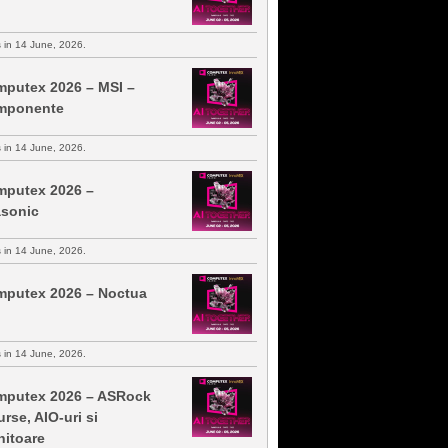
s in 14 June, 2026.
putex 2026 – MSI –
mponente
s in 14 June, 2026.
putex 2026 –
sonic
s in 14 June, 2026.
putex 2026 – Noctua
s in 14 June, 2026.
putex 2026 – ASRock
urse, AIO-uri si
itoare