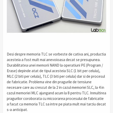
Desi despre memoria TLC se vorbeste de cativa ani, productia
acesteia a fost mult mai anevoioasa decat se presupunea.
Durabilitatea unei memorii NAND la operatiuni PE (Program /
Erase) depinde atat de tipul acesteia SLC (1 bit per celula),
MLC (2 biti per celula), TLC (3 biti per celula) dar si de procesul
de fabricatie. Problema vine din pragurile de tensiune
necesare care au crescut de la 2 in cazul memoriei SLC, la 4 in
cazul memoriei MLC ajungand acum la 8 pentru TLC. Inmultirea
pragurilor coroborata cu micsorarea procesului de fabricatie
a facut ca memoria TLC sa intre pe piata mult mai tarziu decat
s-a anticipat.