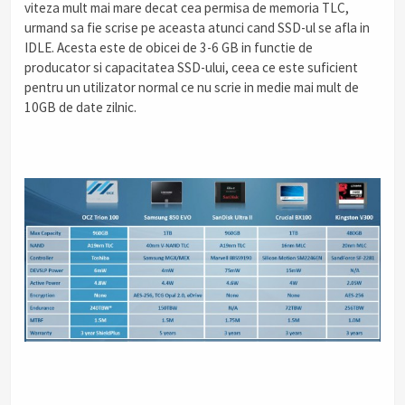
viteza mult mai mare decat cea permisa de memoria TLC,
urmand sa fie scrise pe aceasta atunci cand SSD-ul se afla in
IDLE. Acesta este de obicei de 3-6 GB in functie de
producator si capacitatea SSD-ului, ceea ce este suficient
pentru un utilizator normal ce nu scrie in medie mai mult de
10GB de date zilnic.