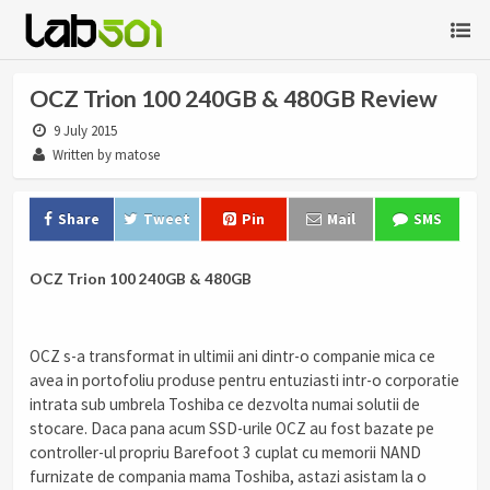
OCZ Trion 100 240GB & 480GB Review
9 July 2015
Written by matose
Share
Tweet
Pin
Mail
SMS
OCZ Trion 100 240GB & 480GB
OCZ s-a transformat in ultimii ani dintr-o companie mica ce
avea in portofoliu produse pentru entuziasti intr-o corporatie
intrata sub umbrela Toshiba ce dezvolta numai solutii de
stocare. Daca pana acum SSD-urile OCZ au fost bazate pe
controller-ul propriu Barefoot 3 cuplat cu memorii NAND
furnizate de compania mama Toshiba, astazi asistam la o