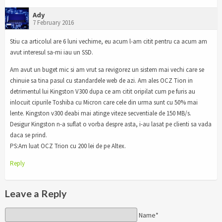
Ady
7 February 2016
Stiu ca articolul are 6 luni vechime, eu acum l-am citit pentru ca acum am
avut interesul sa-mi iau un SSD.
Am avut un buget mic si am vrut sa revigorez un sistem mai vechi care se
chinuie sa tina pasul cu standardele web de azi. Am ales OCZ Tion in
detrimentul lui Kingston V300 dupa ce am citit oripilat cum pe furis au
inlocuit cipurile Toshiba cu Micron care cele din urma sunt cu 50% mai
lente. Kingston v300 deabi mai atinge viteze secventiale de 150 MB/s.
Desigur Kingston n-a suflat o vorba despre asta, i-au lasat pe clienti sa vada
daca se prind.
PS:Am luat OCZ Trion cu 200 lei de pe Altex.
Reply
Leave a Reply
Name*