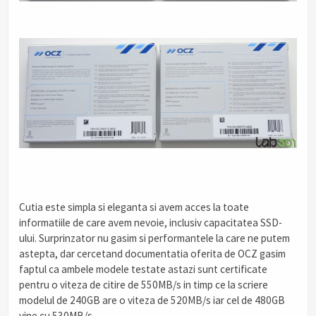
Cutia este simpla si eleganta si avem acces la toate
informatiile de care avem nevoie, inclusiv capacitatea SSD-
ului. Surprinzator nu gasim si performantele la care ne putem
astepta, dar cercetand documentatia oferita de OCZ gasim
faptul ca ambele modele testate astazi sunt certificate
pentru o viteza de citire de 550MB/s in timp ce la scriere
modelul de 240GB are o viteza de 520MB/s iar cel de 480GB
vine cu 530MB/s.