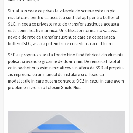
Situatia in ceea ce priveste vitezele de scriere este un pic
inselatoare pentru ca acestea sunt defapt pentru buffer-ul
SLC, in ceea ce priveste rata de transfer sustinuta aceasta
este semnificativ mai mica. Un utilizator normal nu va avea
nevoie de rate de transfer sustinute care sa depaseasca
bufferul SLC, asa ca putem trece cu vederea acest lucru.
SSD-ul propriu-zis arata foarte bine fiind fabricat din aluminiu
polisat si avand o grosime de doar 7mm. De remarcat faptul
ca in pachet nu gasim nimic altceva in afara de SSD-ul propriu-
zis impreuna cu un manual de instalare si o foaie cu
modalitatile in care putem contacta OCZ in cazul in care avem
probleme si vrem sa folosim ShieldPlus.