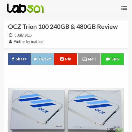
OCZ Trion 100 240GB & 480GB Review
9 July 2015
Written by matose
Share
Tweet
Pin
Mail
SMS