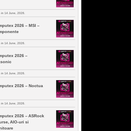
s in 14 June, 2026.
putex 2026 – MSI –
mponente
s in 14 June, 2026.
putex 2026 –
sonic
s in 14 June, 2026.
putex 2026 – Noctua
s in 14 June, 2026.
putex 2026 – ASRock
urse, AIO-uri si
itoare