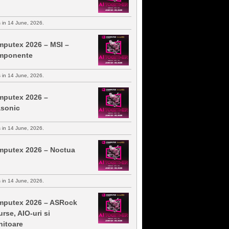
s in 14 June, 2026.
putex 2026 – MSI –
mponente
s in 14 June, 2026.
putex 2026 –
sonic
s in 14 June, 2026.
putex 2026 – Noctua
s in 14 June, 2026.
putex 2026 – ASRock
urse, AIO-uri si
itoare