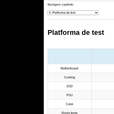
Navigare capitole:
Platforma de test
Motherboard
Cooling
SSD
PSU
Case
Room temp