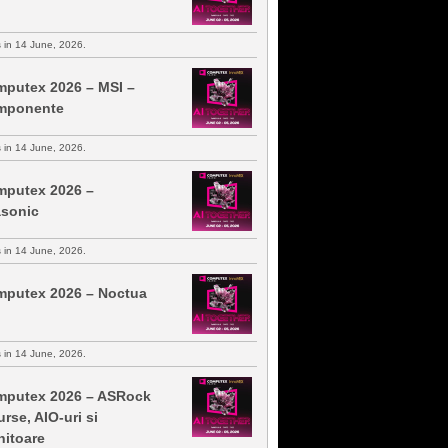
s in 14 June, 2026.
putex 2026 – MSI –
mponente
s in 14 June, 2026.
putex 2026 –
sonic
s in 14 June, 2026.
putex 2026 – Noctua
s in 14 June, 2026.
putex 2026 – ASRock
urse, AIO-uri si
itoare