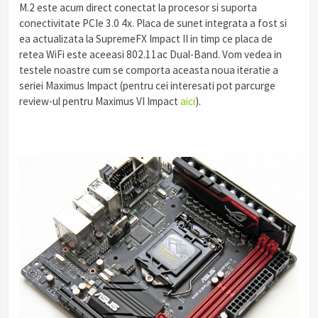
M.2 este acum direct conectat la procesor si suporta
conectivitate PCIe 3.0 4x. Placa de sunet integrata a fost si
ea actualizata la SupremeFX Impact II in timp ce placa de
retea WiFi este aceeasi 802.11ac Dual-Band. Vom vedea in
testele noastre cum se comporta aceasta noua iteratie a
seriei Maximus Impact (pentru cei interesati pot parcurge
review-ul pentru Maximus VI Impact
aici
).