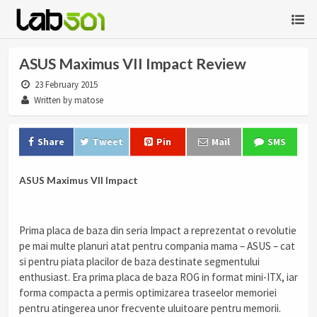
ASUS Maximus VII Impact Review
23 February 2015
Written by matose
Share
Tweet
Pin
Mail
SMS
ASUS Maximus VII Impact
Prima placa de baza din seria Impact a reprezentat o revolutie
pe mai multe planuri atat pentru compania mama – ASUS – cat
si pentru piata placilor de baza destinate segmentului
enthusiast. Era prima placa de baza ROG in format mini-ITX, iar
forma compacta a permis optimizarea traseelor memoriei
pentru atingerea unor frecvente uluitoare pentru memorii.