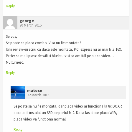
Reply
george
20 March 2015
Servus,
Se poate ca placa combo IV sa nu fie montata?
Unii review-eri scriu ca daca este montata, PCI express nu ar mai fi la 16X.
Prefer sa ma lipsesc de wifi si blushtutz si sa am full pe placa video…
Multumesc.
Reply
matose
22 March 2015
Se poate sa nu fie montata, dar placa video ar functiona la 8x DOAR
daca ar fi instalat un SSD pe portul M.2. Daca lasi doar placa WiFi,
placa video va functiona normal!
Reply