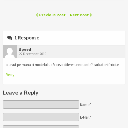
Previous Post
Next Post
1 Response
Speed
22 December 2010
ai avut pe mana si modelul ud3r ceva diferente notabile? sarbatori fericite
Reply
Leave a Reply
Name*
E-Mail*