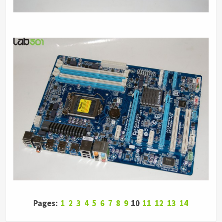
Pages:
1
2
3
4
5
6
7
8
9
10
11
12
13
14