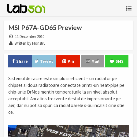
MSI P67A-GD65 Preview
11 December 2010
Written by Monstru
Share
Tweet
Pin
Mail
SMS
Sistemul de racire este simplu si eficient – un radiator pe
chipset si doua radiatoare conectate printr-un heat-pipe pe
chip-urile DrMos mentin temperaturile la un nivel absolut
acceptabil. Am atins frecvente destul de impresionante pe
aer, dar nu pot sa spun ca radiatoarele s-au incalzit cine stie
ce.
.