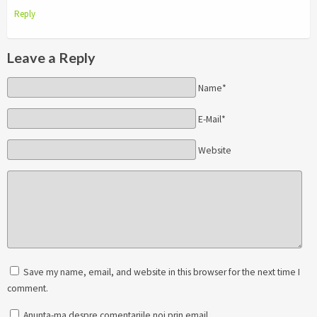
Reply
Leave a Reply
Name*
E-Mail*
Website
Save my name, email, and website in this browser for the next time I
comment.
Anunta-ma despre comentariile noi prin email.