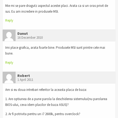
Mie mi se pare dragutz aspectul acestei placi. Arata ca si un oras privit de
sus. Eu am incredere in produsele MSI.
Reply
Danut
16 December 2010
Imi place grafica, arata foarte bine. Produsele MSI sunt printre cele mai
bune.
Reply
Robert
1 April 2011
Am si eu doua intrebari referitor la aceasta placa de baza:
1. Are optiunea de a pune parola la deschiderea sistemului(nu parolarea
BIOS-ului, ceva idem placilor de baza ASUS)?
2. Ar fi potrivita pentru un i7 2600k, pentru overclock?