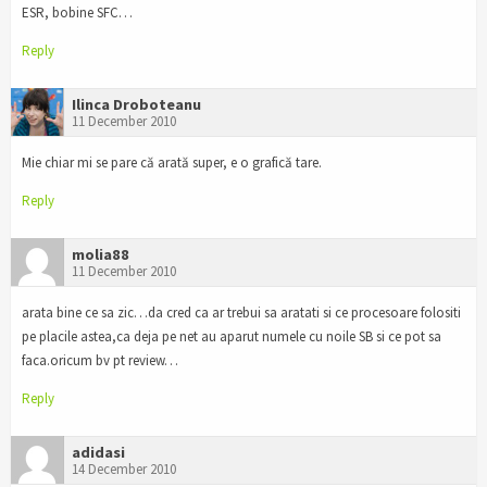
ESR, bobine SFC…
Reply
Ilinca Droboteanu
11 December 2010
Mie chiar mi se pare că arată super, e o grafică tare.
Reply
molia88
11 December 2010
arata bine ce sa zic…da cred ca ar trebui sa aratati si ce procesoare folositi
pe placile astea,ca deja pe net au aparut numele cu noile SB si ce pot sa
faca.oricum bv pt review…
Reply
adidasi
14 December 2010