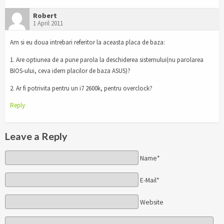
Robert
1 April 2011
Am si eu doua intrebari referitor la aceasta placa de baza:
1. Are optiunea de a pune parola la deschiderea sistemului(nu parolarea
BIOS-ului, ceva idem placilor de baza ASUS)?
2. Ar fi potrivita pentru un i7 2600k, pentru overclock?
Reply
Leave a Reply
Name*
E-Mail*
Website