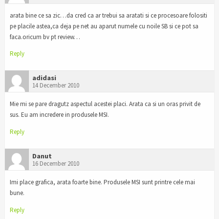
arata bine ce sa zic…da cred ca ar trebui sa aratati si ce procesoare folositi
pe placile astea,ca deja pe net au aparut numele cu noile SB si ce pot sa
faca.oricum bv pt review…
Reply
adidasi
14 December 2010
Mie mi se pare dragutz aspectul acestei placi. Arata ca si un oras privit de
sus. Eu am incredere in produsele MSI.
Reply
Danut
16 December 2010
Imi place grafica, arata foarte bine. Produsele MSI sunt printre cele mai
bune.
Reply