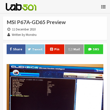
MSI P67A-GD65 Preview
11 December 2010
Written by Monstru
Share
Tweet
Pin
Mail
SMS