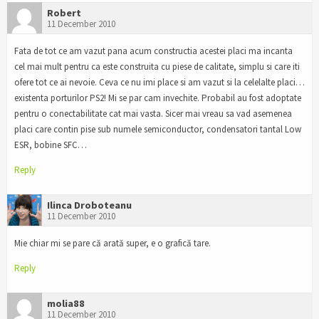
Robert
11 December 2010
Fata de tot ce am vazut pana acum constructia acestei placi ma incanta
cel mai mult pentru ca este construita cu piese de calitate, simplu si care iti
ofere tot ce ai nevoie. Ceva ce nu imi place si am vazut si la celelalte placi…
existenta porturilor PS2! Mi se par cam invechite. Probabil au fost adoptate
pentru o conectabilitate cat mai vasta. Sicer mai vreau sa vad asemenea
placi care contin pise sub numele semiconductor, condensatori tantal Low
ESR, bobine SFC…
Reply
Ilinca Droboteanu
11 December 2010
Mie chiar mi se pare că arată super, e o grafică tare.
Reply
molia88
11 December 2010