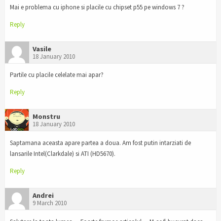
Mai e problema cu iphone si placile cu chipset p55 pe windows 7 ?
Reply
Vasile
18 January 2010
Partile cu placile celelate mai apar?
Reply
Monstru
18 January 2010
Saptamana aceasta apare partea a doua. Am fost putin intarziati de
lansarile Intel(Clarkdale) si ATI (HD5670).
Reply
Andrei
9 March 2010