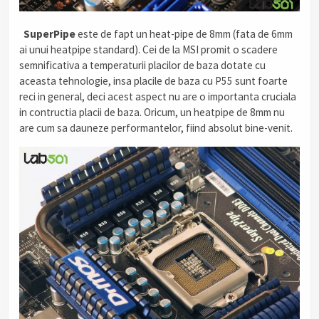
.
SuperPipe
este de fapt un heat-pipe de 8mm (fata de 6mm
ai unui heatpipe standard). Cei de la MSI promit o scadere
semnificativa a temperaturii placilor de baza dotate cu
aceasta tehnologie, insa placile de baza cu P55 sunt foarte
reci in general, deci acest aspect nu are o importanta cruciala
in contructia placii de baza. Oricum, un heatpipe de 8mm nu
are cum sa dauneze performantelor, fiind absolut bine-venit.
.