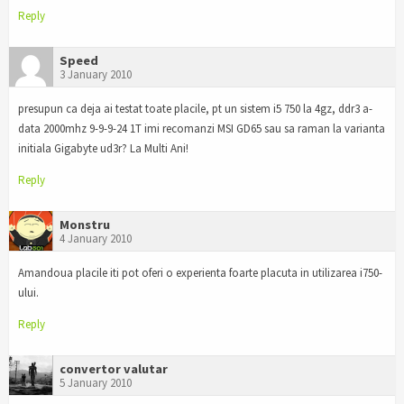
Reply
Speed
3 January 2010
presupun ca deja ai testat toate placile, pt un sistem i5 750 la 4gz, ddr3 a-
data 2000mhz 9-9-9-24 1T imi recomanzi MSI GD65 sau sa raman la varianta
initiala Gigabyte ud3r? La Multi Ani!
Reply
Monstru
4 January 2010
Amandoua placile iti pot oferi o experienta foarte placuta in utilizarea i750-
ului.
Reply
convertor valutar
5 January 2010