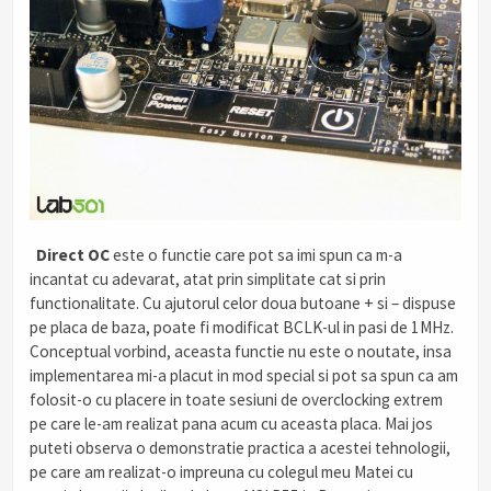
.
Direct OC
este o functie care pot sa imi spun ca m-a
incantat cu adevarat, atat prin simplitate cat si prin
functionalitate. Cu ajutorul celor doua butoane + si – dispuse
pe placa de baza, poate fi modificat BCLK-ul in pasi de 1MHz.
Conceptual vorbind, aceasta functie nu este o noutate, insa
implementarea mi-a placut in mod special si pot sa spun ca am
folosit-o cu placere in toate sesiuni de overclocking extrem
pe care le-am realizat pana acum cu aceasta placa. Mai jos
puteti observa o demonstratie practica a acestei tehnologii,
pe care am realizat-o impreuna cu colegul meu Matei cu