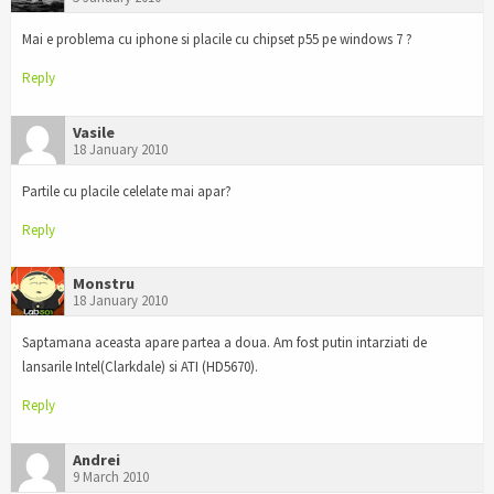
Mai e problema cu iphone si placile cu chipset p55 pe windows 7 ?
Reply
Vasile
18 January 2010
Partile cu placile celelate mai apar?
Reply
Monstru
18 January 2010
Saptamana aceasta apare partea a doua. Am fost putin intarziati de
lansarile Intel(Clarkdale) si ATI (HD5670).
Reply
Andrei
9 March 2010