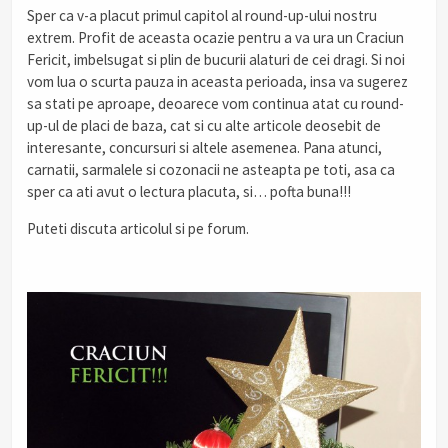
Sper ca v-a placut primul capitol al round-up-ului nostru
extrem. Profit de aceasta ocazie pentru a va ura un Craciun
Fericit, imbelsugat si plin de bucurii alaturi de cei dragi. Si noi
vom lua o scurta pauza in aceasta perioada, insa va sugerez
sa stati pe aproape, deoarece vom continua atat cu round-
up-ul de placi de baza, cat si cu alte articole deosebit de
interesante, concursuri si altele asemenea. Pana atunci,
carnatii, sarmalele si cozonacii ne asteapta pe toti, asa ca
sper ca ati avut o lectura placuta, si… pofta buna!!!
Puteti discuta articolul si pe forum.
.