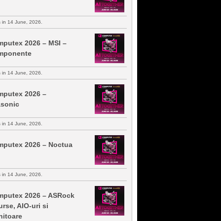
s in 14 June, 2026.
putex 2026 – MSI –
mponente
s in 14 June, 2026.
putex 2026 –
sonic
s in 14 June, 2026.
putex 2026 – Noctua
s in 14 June, 2026.
putex 2026 – ASRock
urse, AIO-uri si
itoare