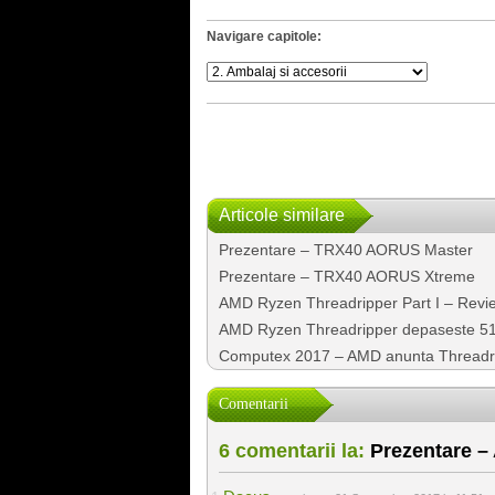
Navigare capitole:
Articole similare
Prezentare – TRX40 AORUS Master
Prezentare – TRX40 AORUS Xtreme
AMD Ryzen Threadripper Part I – Revi
AMD Ryzen Threadripper depaseste 510
Computex 2017 – AMD anunta Threadri
Comentarii
6 comentarii la:
Prezentare –