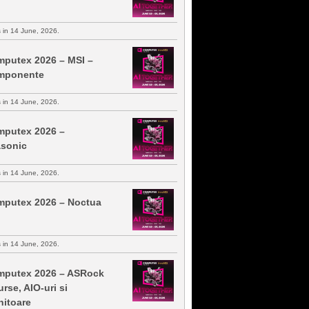
s in 14 June, 2026.
putex 2026 – MSI –
mponente
s in 14 June, 2026.
putex 2026 –
sonic
s in 14 June, 2026.
putex 2026 – Noctua
s in 14 June, 2026.
putex 2026 – ASRock
urse, AIO-uri si
itoare