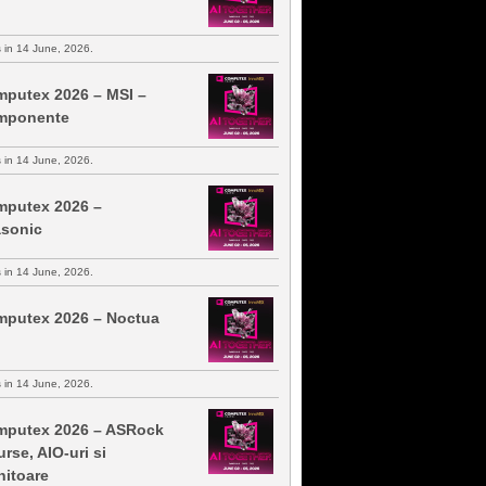
s in 14 June, 2026.
putex 2026 – MSI –
mponente
s in 14 June, 2026.
putex 2026 –
sonic
s in 14 June, 2026.
putex 2026 – Noctua
s in 14 June, 2026.
putex 2026 – ASRock
urse, AIO-uri si
itoare