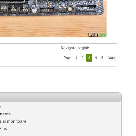
Navigare pagini:
Prev
1
2
3
4
5
Next
e
nente
 si monitoare
Plus