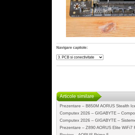
Navigare capitole:
Articole similare
Prezentare – B850M AORUS Stealth Ic
Computex 2026 – GIGABYTE – Compo
Computex 2026 – GIGABYTE – Sisteme
Prezentare – Z890 AORUS Elite WiFi7 
Review – AORUS Prime 5