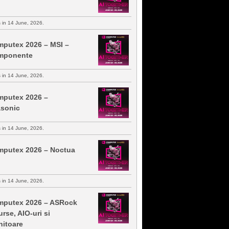
s in 14 June, 2026.
putex 2026 – MSI –
mponente
s in 14 June, 2026.
putex 2026 –
sonic
s in 14 June, 2026.
putex 2026 – Noctua
s in 14 June, 2026.
putex 2026 – ASRock
urse, AIO-uri si
itoare