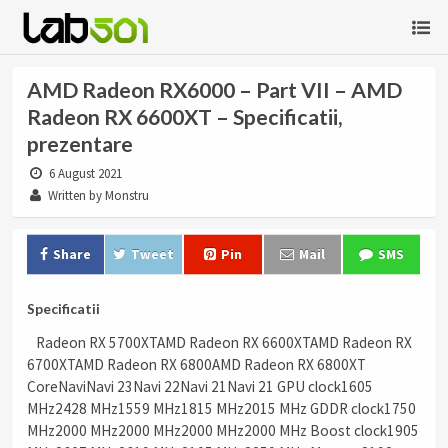
AMD Radeon RX6000 – Part VII – AMD
Radeon RX 6600XT – Specificatii,
prezentare
6 August 2021
Written by Monstru
Share
Tweet
Pin
Mail
SMS
Specificatii
Radeon RX 5700XTAMD Radeon RX 6600XTAMD Radeon RX
6700XTAMD Radeon RX 6800AMD Radeon RX 6800XT
CoreNaviNavi 23Navi 22Navi 21Navi 21 GPU clock1605
MHz2428 MHz1559 MHz1815 MHz2015 MHz GDDR clock1750
MHz2000 MHz2000 MHz2000 MHz2000 MHz Boost clock1905