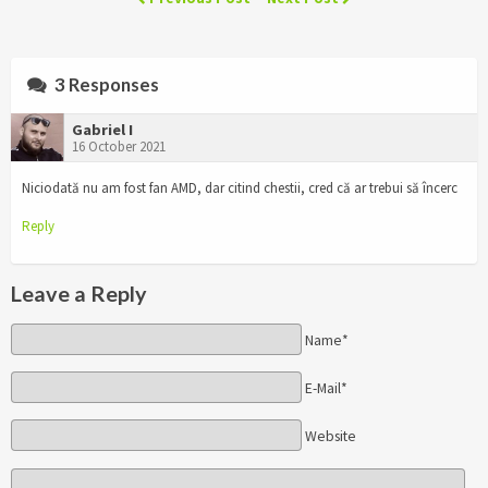
3 Responses
Gabriel I
16 October 2021
Niciodată nu am fost fan AMD, dar citind chestii, cred că ar trebui să încerc
Reply
Leave a Reply
Name*
E-Mail*
Website