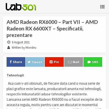
AMD Radeon RX6000 – Part VII – AMD
Radeon RX 6600XT – Specificatii,
prezentare
6 August 2021
Written by Monstru
Share
Tweet
Pin
Mail
SMS
Tehnologii
Asa cum v-ati obisnuit, de fiecare data cand o noua serie de
placi grafice este lansata, producatorii anunta noi tehnologii,
respectiv imbunatatiri aduse tehnologiilor existente.
Lansarea seriei AMD Radeon RX6000 nu a facut exceptie de la
aceasta regula, motiv pentru care am discutat in momentul