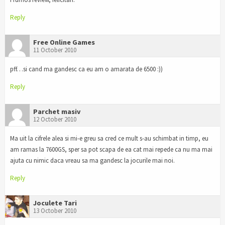
Reply
Free Online Games
11 October 2010
pff…si cand ma gandesc ca eu am o amarata de 6500 :))
Reply
Parchet masiv
12 October 2010
Ma uit la cifrele alea si mi-e greu sa cred ce mult s-au schimbat in timp, eu
am ramas la 7600GS, sper sa pot scapa de ea cat mai repede ca nu ma mai
ajuta cu nimic daca vreau sa ma gandesc la jocurile mai noi.
Reply
Joculete Tari
13 October 2010