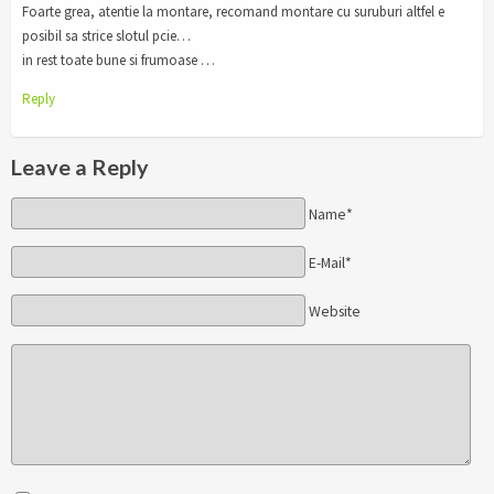
Foarte grea, atentie la montare, recomand montare cu suruburi altfel e
posibil sa strice slotul pcie…
in rest toate bune si frumoase …
Reply
Leave a Reply
Name*
E-Mail*
Website