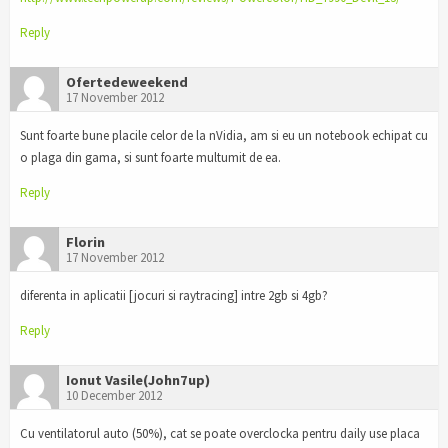
Reply
Ofertedeweekend
17 November 2012
Sunt foarte bune placile celor de la nVidia, am si eu un notebook echipat cu
o plaga din gama, si sunt foarte multumit de ea.
Reply
Florin
17 November 2012
diferenta in aplicatii [jocuri si raytracing] intre 2gb si 4gb?
Reply
Ionut Vasile(John7up)
10 December 2012
Cu ventilatorul auto (50%), cat se poate overclocka pentru daily use placa