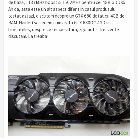
de baza, 1137MHz boost si 1502MHz pentru cei 4GB GDDR5.
Ah da, asta este un alt aspect diferit in cazul produsului
testat astazi, discutam despre un GTX 680 dotat cu 4GB de
RAM. Haideti sa vedem cum arata GTX 680OC 4GD si
bineinteles, despre ce temperatura, zgomot si frecvente
discutam. La treaba!