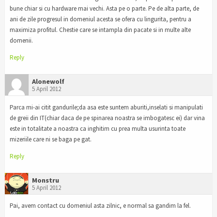
bune chiar si cu hardware mai vechi. Asta pe o parte. Pe de alta parte, de
ani de zile progresul in domeniul acesta se ofera cu lingurita, pentru a
maximiza profitul. Chestie care se intampla din pacate si in multe alte
domenii.
Reply
Alonewolf
5 April 2012
Parca mi-ai citit gandurile;da asa este suntem aburiti,inselati si manipulati
de greii din IT(chiar daca de pe spinarea noastra se imbogatesc ei) dar vina
este in totalitate a noastra ca inghitim cu prea multa usurinta toate
mizeriile care ni se baga pe gat.
Reply
Monstru
5 April 2012
Pai, avem contact cu domeniul asta zilnic, e normal sa gandim la fel.