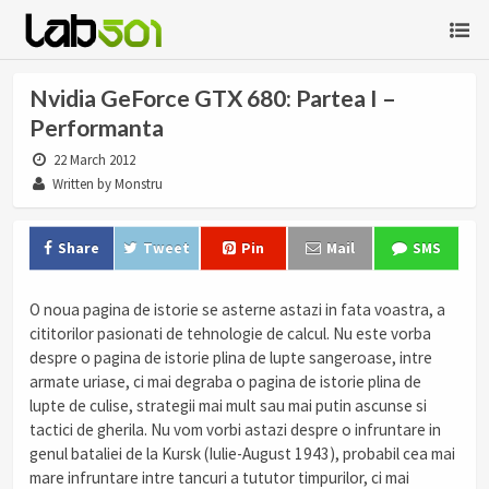
Nvidia GeForce GTX 680: Partea I –
Performanta
22 March 2012
Written by Monstru
Share
Tweet
Pin
Mail
SMS
O noua pagina de istorie se asterne astazi in fata voastra, a
cititorilor pasionati de tehnologie de calcul. Nu este vorba
despre o pagina de istorie plina de lupte sangeroase, intre
armate uriase, ci mai degraba o pagina de istorie plina de
lupte de culise, strategii mai mult sau mai putin ascunse si
tactici de gherila. Nu vom vorbi astazi despre o infruntare in
genul bataliei de la Kursk (Iulie-August 1943), probabil cea mai
mare infruntare intre tancuri a tututor timpurilor, ci mai