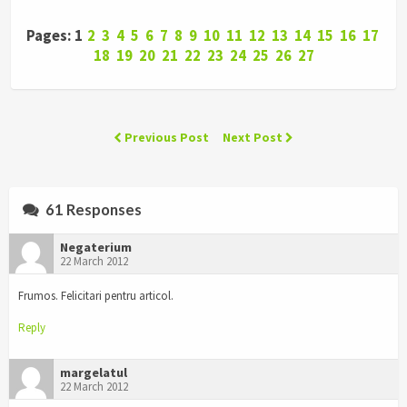
Pages: 1
2
3
4
5
6
7
8
9
10
11
12
13
14
15
16
17
18
19
20
21
22
23
24
25
26
27
Previous Post
Next Post
61 Responses
Negaterium
22 March 2012
Frumos. Felicitari pentru articol.
Reply
margelatul
22 March 2012