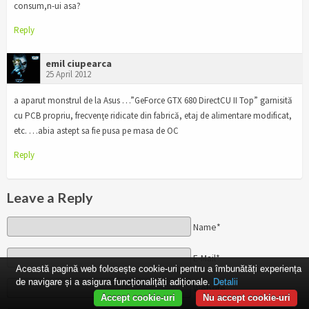
consum,n-ui asa?
Reply
emil ciupearca
25 April 2012
a aparut monstrul de la Asus …”GeForce GTX 680 DirectCU II Top” garnisită
cu PCB propriu, frecvenţe ridicate din fabrică, etaj de alimentare modificat,
etc. …abia astept sa fie pusa pe masa de OC
Reply
Leave a Reply
Name*
E-Mail*
Această pagină web folosește cookie-uri pentru a îmbunătăți experiența
de navigare și a asigura funcționalițăți adiționale.
Detalii
Website
Accept cookie-uri
Nu accept cookie-uri