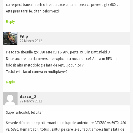
cu respect baieti! faceti o treaba excelenta! in ceea ce priveste gtx 680….
este prea tare! felicitari celor verzi!
Reply
Filip
22 March 2012
Pe toate siteurile gtx 680 este cu 10-20% peste 7970 in Battlefield 3.
Doar aici treaba sta invers, ne explicati si noua de ce? Adica in BF3 ati
folosit alta metodologie fata de restul jocurilor ?
Testul este facut cumva in multiplayer?
Reply
darco_2
22 March 2012
Super articolul, felicitari!
Se vede diferenta de performanta din luptele anterioare GTX580 vs 6970, 480
vs. 5870. Remarcabil, totusi, saltul pe care le-au facut ambele firme fata de