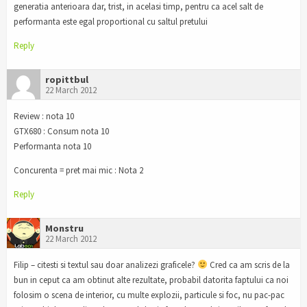
generatia anterioara dar, trist, in acelasi timp, pentru ca acel salt de
performanta este egal proportional cu saltul pretului
Reply
ropittbul
22 March 2012
Review : nota 10
GTX680 : Consum nota 10
Performanta nota 10
Concurenta = pret mai mic : Nota 2
Reply
Monstru
22 March 2012
Filip – citesti si textul sau doar analizezi graficele?
Cred ca am scris de la
bun in ceput ca am obtinut alte rezultate, probabil datorita faptului ca noi
folosim o scena de interior, cu multe explozii, particule si foc, nu pac-pac