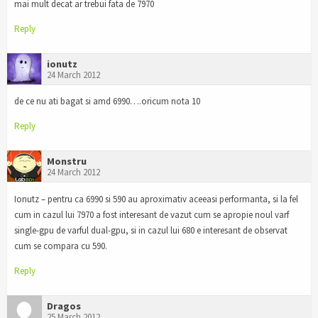
mai mult decat ar trebui fata de 7970
Reply
ionutz
24 March 2012
de ce nu ati bagat si amd 6990….oricum nota 10
Reply
Monstru
24 March 2012
Ionutz – pentru ca 6990 si 590 au aproximativ aceeasi performanta, si la fel
cum in cazul lui 7970 a fost interesant de vazut cum se apropie noul varf
single-gpu de varful dual-gpu, si in cazul lui 680 e interesant de observat
cum se compara cu 590.
Reply
Dragos
25 March 2012