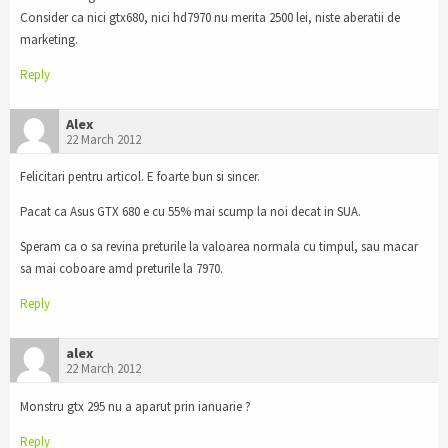
Consider ca nici gtx680, nici hd7970 nu merita 2500 lei, niste aberatii de
marketing.
Reply
Alex
22 March 2012
Felicitari pentru articol. E foarte bun si sincer.
Pacat ca Asus GTX 680 e cu 55% mai scump la noi decat in SUA.
Speram ca o sa revina preturile la valoarea normala cu timpul, sau macar
sa mai coboare amd preturile la 7970.
Reply
alex
22 March 2012
Monstru gtx 295 nu a aparut prin ianuarie ?
Reply