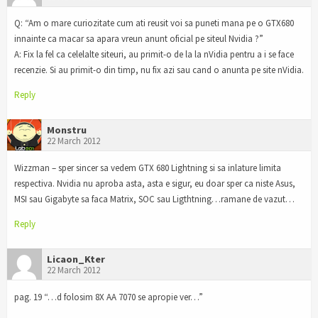
Q: “Am o mare curiozitate cum ati reusit voi sa puneti mana pe o GTX680
innainte ca macar sa apara vreun anunt oficial pe siteul Nvidia ?”
A: Fix la fel ca celelalte siteuri, au primit-o de la la nVidia pentru a i se face
recenzie. Si au primit-o din timp, nu fix azi sau cand o anunta pe site nVidia.
Reply
Monstru
22 March 2012
Wizzman – sper sincer sa vedem GTX 680 Lightning si sa inlature limita
respectiva. Nvidia nu aproba asta, asta e sigur, eu doar sper ca niste Asus,
MSI sau Gigabyte sa faca Matrix, SOC sau Ligthtning…ramane de vazut…
Reply
Licaon_Kter
22 March 2012
pag. 19 “…d folosim 8X AA 7070 se apropie ver…”