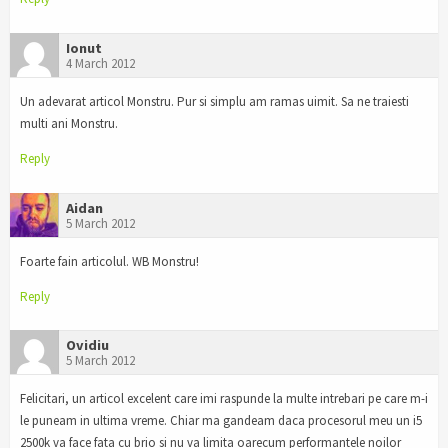
Ionut
4 March 2012
Un adevarat articol Monstru. Pur si simplu am ramas uimit. Sa ne traiesti
multi ani Monstru.
Reply
Aidan
5 March 2012
Foarte fain articolul. WB Monstru!
Reply
Ovidiu
5 March 2012
Felicitari, un articol excelent care imi raspunde la multe intrebari pe care m-i
le puneam in ultima vreme. Chiar ma gandeam daca procesorul meu un i5
2500k va face fata cu brio si nu va limita oarecum performantele noilor