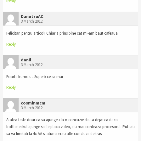
Reply
DanutzuAC
3 March 2012
Felicitari pentru articol! Chiar a prins bine cat mi-am baut cafeaua.
Reply
danil
3 March 2012
Foarte frumos…Superb ce sa mai
Reply
cosminmcm
3 March 2012
Atatea teste doar ca sa ajungeti la o concuzie stiuta deja: ca daca
bottleneckul ajunge sa fie placa video, nu mai conteaza procesorul. Puteati
sa va limitati la 4x AA si atunci erau alte concluzii de tras.