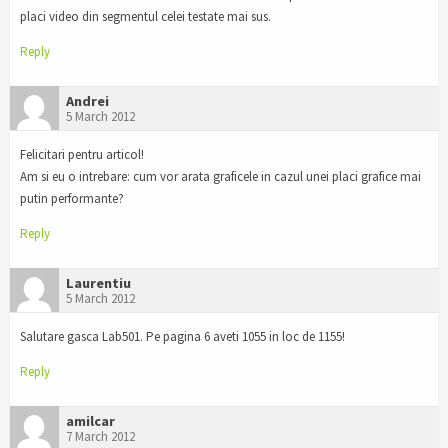
placi video din segmentul celei testate mai sus.
Reply
Andrei
5 March 2012
Felicitari pentru articol!
Am si eu o intrebare: cum vor arata graficele in cazul unei placi grafice mai
putin performante?
Reply
Laurentiu
5 March 2012
Salutare gasca Lab501. Pe pagina 6 aveti 1055 in loc de 1155!
Reply
amilcar
7 March 2012