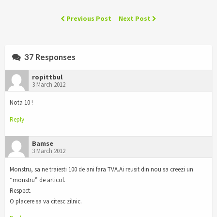
Previous Post
Next Post
37 Responses
ropittbul
3 March 2012
Nota 10 !
Reply
Bamse
3 March 2012
Monstru, sa ne traiesti 100 de ani fara TVA.Ai reusit din nou sa creezi un
“monstru” de articol.
Respect.
O placere sa va citesc zilnic.