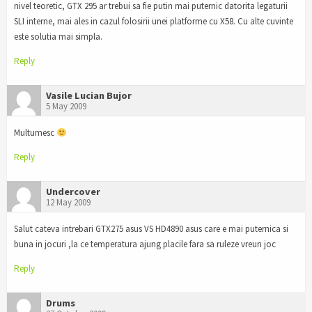
nivel teoretic, GTX 295 ar trebui sa fie putin mai puternic datorita legaturii
SLI interne, mai ales in cazul folosirii unei platforme cu X58. Cu alte cuvinte
este solutia mai simpla.
Reply
Vasile Lucian Bujor
5 May 2009
Multumesc
Reply
Undercover
12 May 2009
Salut cateva intrebari GTX275 asus VS HD4890 asus care e mai puternica si
buna in jocuri ,la ce temperatura ajung placile fara sa ruleze vreun joc
Reply
Drums