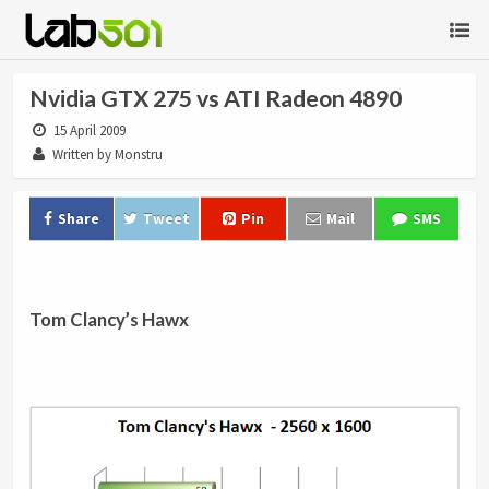
Nvidia GTX 275 vs ATI Radeon 4890
15 April 2009
Written by Monstru
Share
Tweet
Pin
Mail
SMS
.
Tom Clancy’s Hawx
.