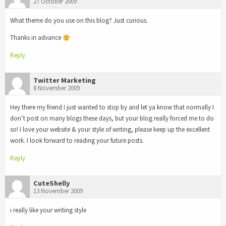
27 October 2009
What theme do you use on this blog? Just curious.
Thanks in advance
Reply
Twitter Marketing
8 November 2009
Hey there my friend I just wanted to stop by and let ya know that normally I
don’t post on many blogs these days, but your blog really forced me to do
so! I love your website & your style of writing, please keep up the excellent
work. I look forward to reading your future posts.
Reply
CuteShelly
13 November 2009
i really like your writing style