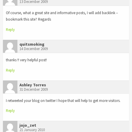
13 December 2009
Of course, what a great site and informative posts, I will add backlink –
bookmark this site? Regards
Reply
quitsmoking
14 December 2009
thanks !! very helpful post!
Reply
Ashley Torres
31 December 2009
I retweeted your blog on twitter I hope that will help to get more visitors.
Reply
jojo_zet
21 January 2010