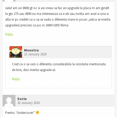
salut am un 8800 gt oc si asi vreau sa fac un upgrade la placa m am gindit
la gtx 275 sau 4890 nu ma intereseaza ca e ati sau nvidia am avut si una si
alta in pc credeti ca o sa se vada o diferenta mare in jocuri ,adica se merita
upgradeul precizez ca joc in 1680×1050 Stima
Reply
Monstru
21 January 2010
Cred ca o sa vezi o diferenta considerabila la rezolutia mentionata
de tine, deci merita upgrade-ul.
Reply
Sorin
30 January 2010
Pentru “Undercover”