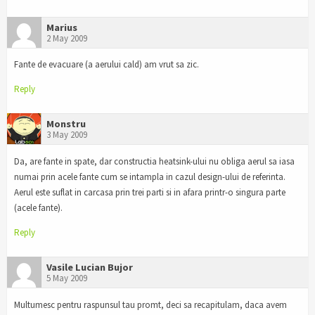
Marius
2 May 2009
Fante de evacuare (a aerului cald) am vrut sa zic.
Reply
Monstru
3 May 2009
Da, are fante in spate, dar constructia heatsink-ului nu obliga aerul sa iasa
numai prin acele fante cum se intampla in cazul design-ului de referinta.
Aerul este suflat in carcasa prin trei parti si in afara printr-o singura parte
(acele fante).
Reply
Vasile Lucian Bujor
5 May 2009
Multumesc pentru raspunsul tau promt, deci sa recapitulam, daca avem