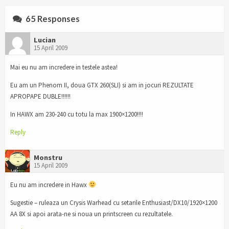
65 Responses
Lucian
15 April 2009
Mai eu nu am incredere in testele astea!
Eu am un Phenom II, doua GTX 260(SLI) si am in jocuri REZULTATE
APROPAPE DUBLE!!!!!!
In HAWX am 230-240 cu totu la max 1900×1200!!!!
Reply
Monstru
15 April 2009
Eu nu am incredere in Hawx
Sugestie – ruleaza un Crysis Warhead cu setarile Enthusiast/DX10/1920×1200
AA 8X si apoi arata-ne si noua un printscreen cu rezultatele.