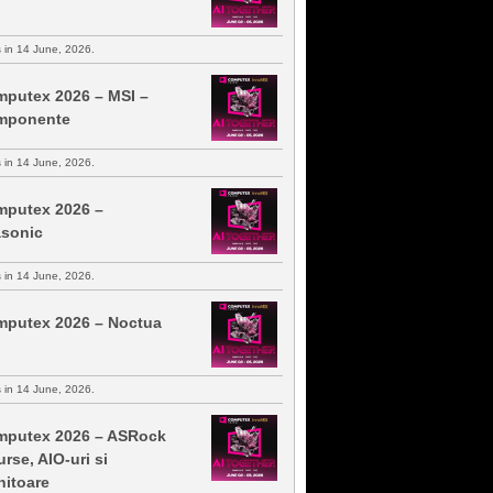
s in 14 June, 2026.
putex 2026 – MSI –
mponente
s in 14 June, 2026.
putex 2026 –
sonic
s in 14 June, 2026.
putex 2026 – Noctua
s in 14 June, 2026.
putex 2026 – ASRock
urse, AIO-uri si
itoare