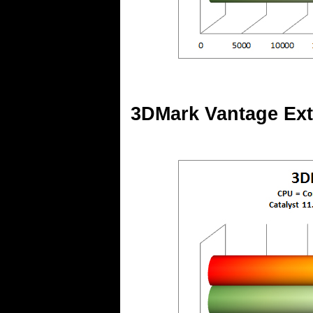
.
3DMark Vantage Ex
.