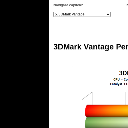
Navigare capitole:
.
3DMark Vantage Pe
.