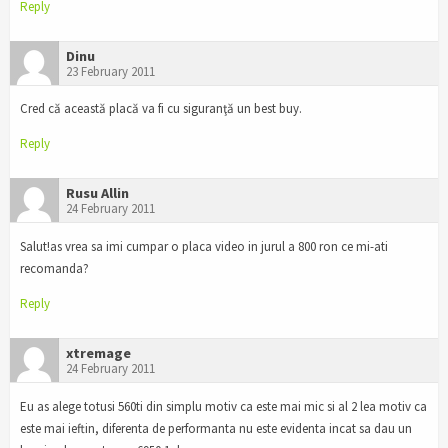
Reply
Dinu
23 February 2011
Cred că această placă va fi cu siguranţă un best buy.
Reply
Rusu Allin
24 February 2011
Salut!as vrea sa imi cumpar o placa video in jurul a 800 ron ce mi-ati
recomanda?
Reply
xtremage
24 February 2011
Eu as alege totusi 560ti din simplu motiv ca este mai mic si al 2 lea motiv ca
este mai ieftin, diferenta de performanta nu este evidenta incat sa dau un