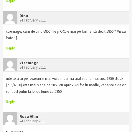
Reply
Dinu
24 February 2011
xtremage, cam de cînd 6850, fie şi OC, e mai performantă decît 5850 ? Visezi
frate :-]
Reply
xtremage
24 February 2011
uite te si tu pe rewieuri si mai vorbim, ti ma aratat unu mai sus, 6850 stock
(775/4000) este mai slaba ca 5850 cu aprox 2-5 fps in medie, variantele de oc
sunt cel putin la fel de bune ca 5850
Reply
Rusu Allin
24 February 2011