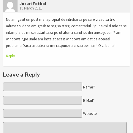
Jocuri Fotbal
19 March 2011
Nu am gasit un post mai apropiat de intrebarea pe care vreau sa ti-o
adresez si daca am gresit te rog sa stergi comentariul. Spune-mi si mie ce se
intampla de mi se restarteaza pc-ul atunci cand ies din unele jocuri ? am
windows 7,pe unde am instalat acest windows am dat de aceeasi
problema.Daca ai putea sa imi raspunzi aici sau pe mail ! O zi buna !
Reply
Leave a Reply
Name*
E-Mail*
Website