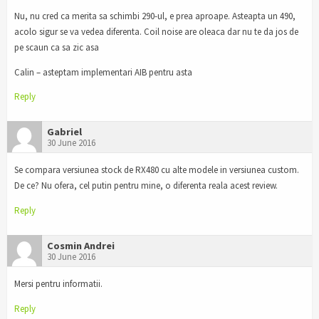
Nu, nu cred ca merita sa schimbi 290-ul, e prea aproape. Asteapta un 490,
acolo sigur se va vedea diferenta. Coil noise are oleaca dar nu te da jos de
pe scaun ca sa zic asa
Calin – asteptam implementari AIB pentru asta
Reply
Gabriel
30 June 2016
Se compara versiunea stock de RX480 cu alte modele in versiunea custom.
De ce? Nu ofera, cel putin pentru mine, o diferenta reala acest review.
Reply
Cosmin Andrei
30 June 2016
Mersi pentru informatii.
Reply