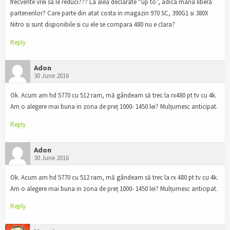
frecvente vrei sa le reduci??? La alea declarate “up to”, adica mana libera
partenerilor? Care parte din atat costa in magazin 970 SC, 390G1 si 380X
Nitro si sunt disponibile si cu ele se compara 480 nu e clara?
Reply
Adon
30 June 2016
Ok. Acum am hd 5770 cu 512 ram, mă gândeam să trec la rx480 pt tv cu 4k.
Am o alegere mai buna in zona de preț 1000- 1450 lei? Mulțumesc anticipat.
Reply
Adon
30 June 2016
Ok. Acum am hd 5770 cu 512 ram, mă gândeam să trec la rx 480 pt tv cu 4k.
Am o alegere mai buna in zona de preț 1000- 1450 lei? Mulțumesc anticipat.
Reply