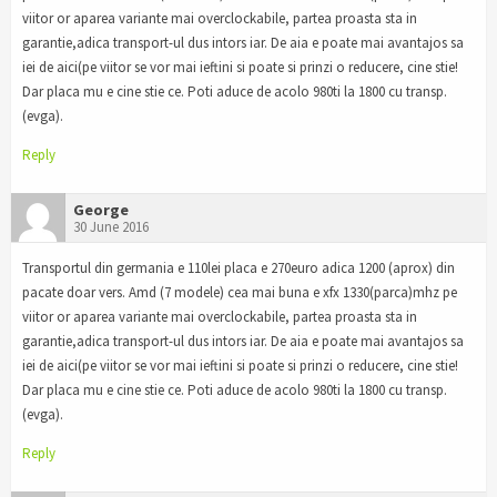
viitor or aparea variante mai overclockabile, partea proasta sta in
garantie,adica transport-ul dus intors iar. De aia e poate mai avantajos sa
iei de aici(pe viitor se vor mai ieftini si poate si prinzi o reducere, cine stie!
Dar placa mu e cine stie ce. Poti aduce de acolo 980ti la 1800 cu transp.
(evga).
Reply
George
30 June 2016
Transportul din germania e 110lei placa e 270euro adica 1200 (aprox) din
pacate doar vers. Amd (7 modele) cea mai buna e xfx 1330(parca)mhz pe
viitor or aparea variante mai overclockabile, partea proasta sta in
garantie,adica transport-ul dus intors iar. De aia e poate mai avantajos sa
iei de aici(pe viitor se vor mai ieftini si poate si prinzi o reducere, cine stie!
Dar placa mu e cine stie ce. Poti aduce de acolo 980ti la 1800 cu transp.
(evga).
Reply