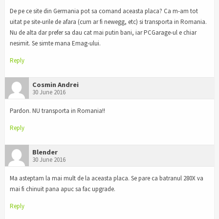
De pe ce site din Germania pot sa comand aceasta placa? Ca m-am tot
uitat pe site-urile de afara (cum ar fi newegg, etc) si transporta in Romania.
Nu de alta dar prefer sa dau cat mai putin bani, iar PCGarage-ul e chiar
nesimit. Se simte mana Emag-ului.
Reply
Cosmin Andrei
30 June 2016
Pardon. NU transporta in Romania!!
Reply
Blender
30 June 2016
Ma asteptam la mai mult de la aceasta placa. Se pare ca batranul 280X va
mai fi chinuit pana apuc sa fac upgrade.
Reply