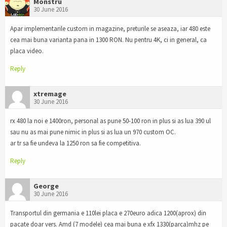
Monstru
30 June 2016
Apar implementarile custom in magazine, preturile se aseaza, iar 480 este
cea mai buna varianta pana in 1300 RON. Nu pentru 4K, ci in general, ca
placa video.
Reply
xtremage
30 June 2016
rx 480 la noi e 1400ron, personal as pune 50-100 ron in plus si as lua 390 ul
sau nu as mai pune nimic in plus si as lua un 970 custom OC.
ar tr sa fie undeva la 1250 ron sa fie competitiva.
Reply
George
30 June 2016
Transportul din germania e 110lei placa e 270euro adica 1200(aprox) din
pacate doar vers. Amd (7 modele) cea mai buna e xfx 1330(parca)mhz pe