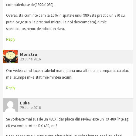
computerbase.de(1920×1080) .
Overall sta cuminte cam la 10% in spatele unui 980.Este practic un 970 cu
putin oc,rosu si la pret mai mic(nu la noi deocamdata),nimic
spectaculos,nimic de ridicat in slavi.
Reply
Monstru
29 June 2016
Om vedea cand facem tabelul mare, pana una alta nu la comparat cu placi
mai scumpe mi-a stat mie mintea acum.
Reply
Luke
29 June 2016
Se vorbește mai sus de un 480X, dar placa din review este un RX 480. Înțeleg
că era vorba tot de RX 480, nu?