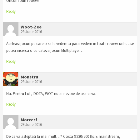
Oricum bun review!
Reply
Woot-Zee
29 June 2016
Aceleasi jocuri pe care o sa le vedem si para-vedem in toate review-urile…se
putea incerca si cu cateva jocuri Multiplayer…
Reply
Monstru
29 June 2016
Nu. Pentru LoL, DOTA, WOT nu ai nevoie de asa ceva.
Reply
Morcerf
29 June 2016
De ce va asteptati la mai mult…? Costa $230/200 ffs. E mainstream,