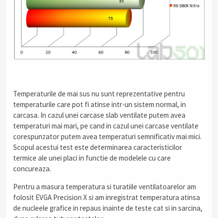
Temperaturile de mai sus nu sunt reprezentative pentru
temperaturile care pot fi atinse intr-un sistem normal, in
carcasa. In cazul unei carcase slab ventilate putem avea
temperaturi mai mari, pe cand in cazul unei carcase ventilate
corespunzator putem avea temperaturi semnificativ mai mici.
Scopul acestui test este determinarea caracteristicilor
termice ale unei placi in functie de modelele cu care
concureaza.
Pentru a masura temperatura si turatiile ventilatoarelor am
folosit EVGA Precision X si am inregistrat temperatura atinsa
de nucleele grafice in repaus inainte de teste cat si in sarcina,