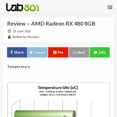
Review – AMD Radeon RX 480 8GB
29 June 2016
Written by Monstru
Share
Tweet
Pin
Mail
SMS
Temperatura