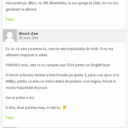
inlocuieste pe 380/x, nu 390. Bineinteles, la noi ajunge la 1500, nici nu ma
gandeam la altceva.
Reply
Woot-Zee
29 June 2016
Eu zic ca asta e parerea ta, care nu este impartasita de multi. Si nu ma
refeream neaparat la astea.
PAREREA mea, este ca nu cumperi asa CEVA pentru un SinglePlayer.
In trecut se faceau reviews si benchmarks pe quake 3, pana s-au ajuns si la
400fps, pentru ca erau un indice destul de puternic acel engine, folosit in
marea majoritate de jocuri.
Asa ar putea si aici.
In fine, doar parerea mea, in rest GJ.
Reply