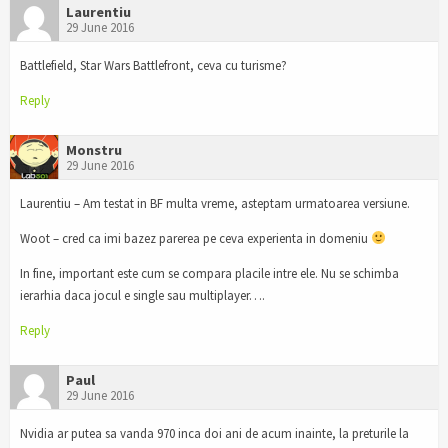
Laurentiu
29 June 2016
Battlefield, Star Wars Battlefront, ceva cu turisme?
Reply
Monstru
29 June 2016
Laurentiu – Am testat in BF multa vreme, asteptam urmatoarea versiune.
Woot – cred ca imi bazez parerea pe ceva experienta in domeniu
In fine, important este cum se compara placile intre ele. Nu se schimba
ierarhia daca jocul e single sau multiplayer….
Reply
Paul
29 June 2016
Nvidia ar putea sa vanda 970 inca doi ani de acum inainte, la preturile la