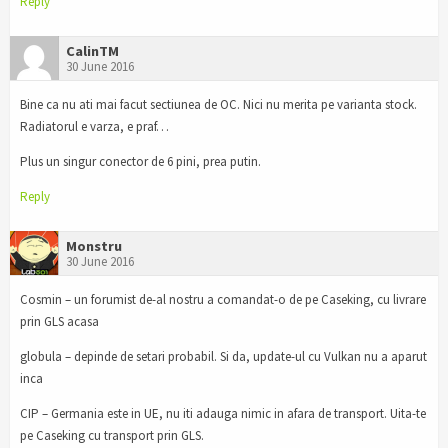
Reply
CalinTM
30 June 2016
Bine ca nu ati mai facut sectiunea de OC. Nici nu merita pe varianta stock.
Radiatorul e varza, e praf…
Plus un singur conector de 6 pini, prea putin.
Reply
Monstru
30 June 2016
Cosmin – un forumist de-al nostru a comandat-o de pe Caseking, cu livrare
prin GLS acasa
globula – depinde de setari probabil. Si da, update-ul cu Vulkan nu a aparut
inca
CIP – Germania este in UE, nu iti adauga nimic in afara de transport. Uita-te
pe Caseking cu transport prin GLS.