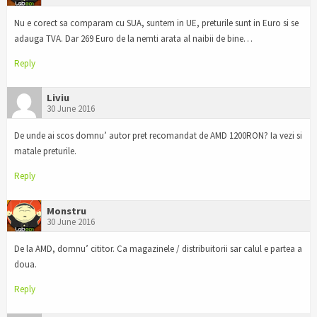
Nu e corect sa comparam cu SUA, suntem in UE, preturile sunt in Euro si se
adauga TVA. Dar 269 Euro de la nemti arata al naibii de bine…
Reply
Liviu
30 June 2016
De unde ai scos domnu’ autor pret recomandat de AMD 1200RON? Ia vezi si
matale preturile.
Reply
Monstru
30 June 2016
De la AMD, domnu’ cititor. Ca magazinele / distribuitorii sar calul e partea a
doua.
Reply