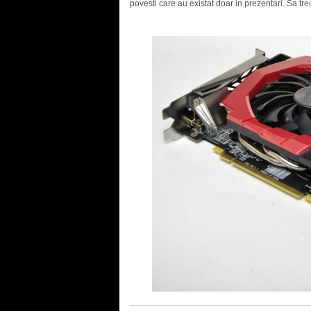
povesti care au existat doar in prezentari. Sa tre