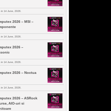
s in 14 June, 2026.
putex 2026 – MSI –
mponente
s in 14 June, 2026.
putex 2026 –
sonic
s in 14 June, 2026.
putex 2026 – Noctua
s in 14 June, 2026.
putex 2026 – ASRock
urse, AIO-uri si
itoare