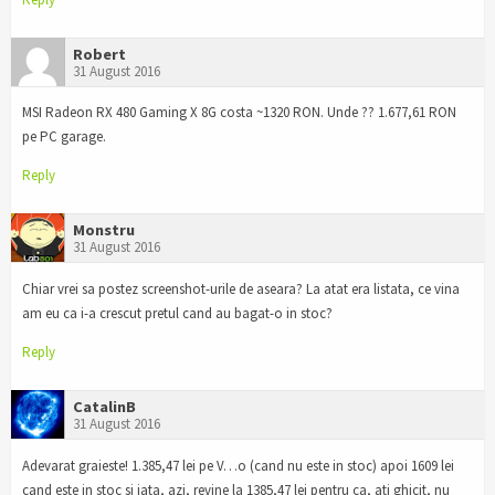
Robert
31 August 2016
MSI Radeon RX 480 Gaming X 8G costa ~1320 RON. Unde ?? 1.677,61 RON
pe PC garage.
Reply
Monstru
31 August 2016
Chiar vrei sa postez screenshot-urile de aseara? La atat era listata, ce vina
am eu ca i-a crescut pretul cand au bagat-o in stoc?
Reply
CatalinB
31 August 2016
Adevarat graieste! 1.385,47 lei pe V…o (cand nu este in stoc) apoi 1609 lei
cand este in stoc si iata, azi, revine la 1385,47 lei pentru ca, ati ghicit, nu