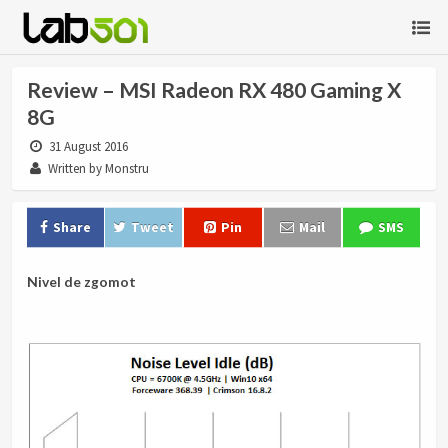
Review – MSI Radeon RX 480 Gaming X
8G
31 August 2016
Written by Monstru
Share
Tweet
Pin
Mail
SMS
Nivel de zgomot