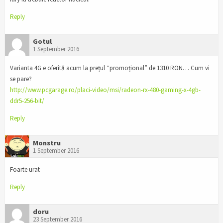
Reply
Gotul
1 September 2016
Varianta 4G e oferită acum la prețul “promoțional” de 1310 RON… Cum vi
se pare?
http://www.pcgarage.ro/placi-video/msi/radeon-rx-480-gaming-x-4gb-
ddr5-256-bit/
Reply
Monstru
1 September 2016
Foarte urat
Reply
doru
23 September 2016