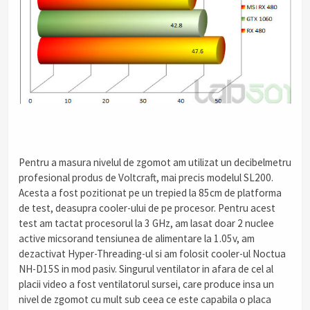
Pentru a masura nivelul de zgomot am utilizat un decibelmetru
profesional produs de Voltcraft, mai precis modelul SL200.
Acesta a fost pozitionat pe un trepied la 85cm de platforma
de test, deasupra cooler-ului de pe procesor. Pentru acest
test am tactat procesorul la 3 GHz, am lasat doar 2 nuclee
active micsorand tensiunea de alimentare la 1.05v, am
dezactivat Hyper-Threading-ul si am folosit cooler-ul Noctua
NH-D15S in mod pasiv. Singurul ventilator in afara de cel al
placii video a fost ventilatorul sursei, care produce insa un
nivel de zgomot cu mult sub ceea ce este capabila o placa