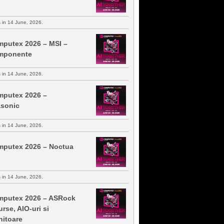
s in 14 June, 2026.
putex 2026 – MSI –
mponente
s in 14 June, 2026.
putex 2026 –
sonic
s in 14 June, 2026.
putex 2026 – Noctua
s in 14 June, 2026.
putex 2026 – ASRock
urse, AIO-uri si
itoare