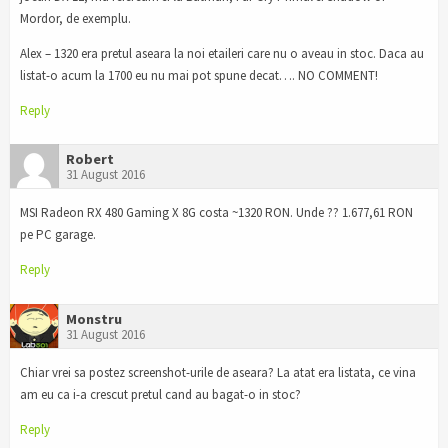
Mordor, de exemplu.
Alex – 1320 era pretul aseara la noi etaileri care nu o aveau in stoc. Daca au
listat-o acum la 1700 eu nu mai pot spune decat…. NO COMMENT!
Reply
Robert
31 August 2016
MSI Radeon RX 480 Gaming X 8G costa ~1320 RON. Unde ?? 1.677,61 RON
pe PC garage.
Reply
Monstru
31 August 2016
Chiar vrei sa postez screenshot-urile de aseara? La atat era listata, ce vina
am eu ca i-a crescut pretul cand au bagat-o in stoc?
Reply