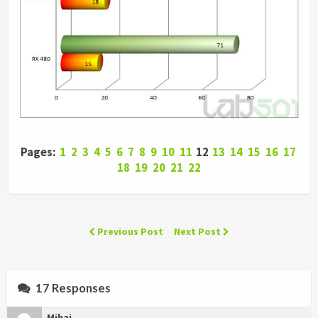
Pages:
1
2
3
4
5
6
7
8
9
10
11
12
13
14
15
16
17
18
19
20
21
22
Previous Post
Next Post
17 Responses
Mihai