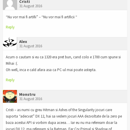
Cristi
31 August 2016
“Nu vor mai fi artifii” – “Nu vor mai fi artificii “
Reply
Alex
31 August 2016
Acum o cautam si eu ca 1320 era pret bun, cand colo e 1700 cum spune si
Mihai :(.
Oh well, inca e cald afara asa ca PC-ul mai poate astepta.
Reply
Monstru
31 August 2016
Cristi – as numi cu greu Hitman si Ashes of the Singularity jocuri care
suporta “adecvat” DX 12, hai sa vedem jocuri AAA dezvoltate de la zero pe
baza acestui API si vorbim dupa aceea… Iar eu nu ma refeream doar la
jocuri DX 12, ma refeream si la Batman, Far Cry Primal si Shadow of