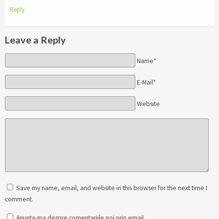
Reply
Leave a Reply
Name*
E-Mail*
Website
Save my name, email, and website in this browser for the next time I
comment.
Anunta-ma despre comentariile noi prin email.