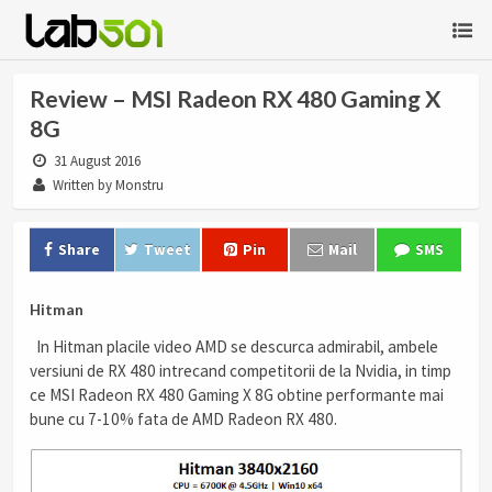
Review – MSI Radeon RX 480 Gaming X
8G
31 August 2016
Written by Monstru
Share
Tweet
Pin
Mail
SMS
Hitman
In Hitman placile video AMD se descurca admirabil, ambele
versiuni de RX 480 intrecand competitorii de la Nvidia, in timp
ce MSI Radeon RX 480 Gaming X 8G obtine performante mai
bune cu 7-10% fata de AMD Radeon RX 480.