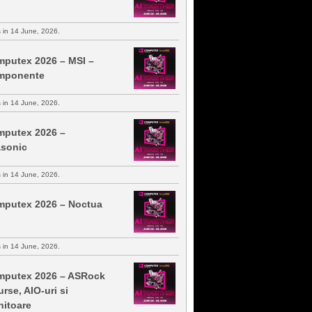
s in 14 June, 2026.
putex 2026 – MSI –
mponente
s in 14 June, 2026.
putex 2026 –
sonic
s in 14 June, 2026.
putex 2026 – Noctua
s in 14 June, 2026.
putex 2026 – ASRock
urse, AIO-uri si
itoare