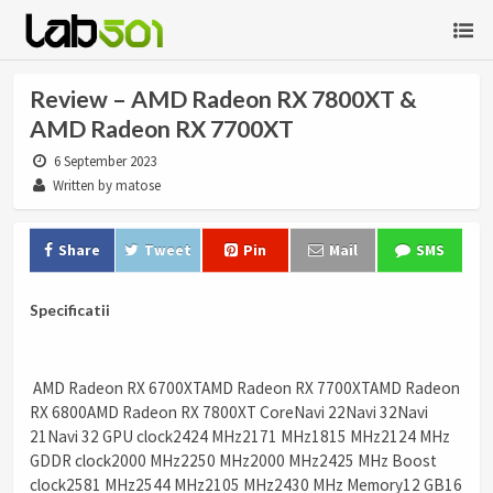
Review – AMD Radeon RX 7800XT &
AMD Radeon RX 7700XT
6 September 2023
Written by matose
Share
Tweet
Pin
Mail
SMS
Specificatii
AMD Radeon RX 6700XTAMD Radeon RX 7700XTAMD Radeon
RX 6800AMD Radeon RX 7800XT CoreNavi 22Navi 32Navi
21Navi 32 GPU clock2424 MHz2171 MHz1815 MHz2124 MHz
GDDR clock2000 MHz2250 MHz2000 MHz2425 MHz Boost
clock2581 MHz2544 MHz2105 MHz2430 MHz Memory12 GB16