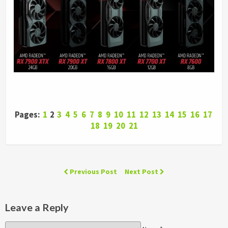
Pages:
1
2
3
4
5
6
7
8
9
10
11
12
13
14
15
16
17
18
19
20
21
Previous Post
Next Post
Leave a Reply