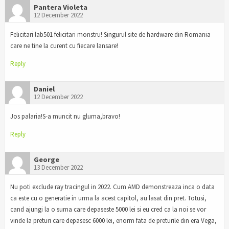
Pantera Violeta
12 December 2022
Felicitari lab501 felicitari monstru! Singurul site de hardware din Romania
care ne tine la curent cu fiecare lansare!
Reply
Daniel
12 December 2022
Jos palaria!S-a muncit nu gluma,bravo!
Reply
George
13 December 2022
Nu poti exclude ray tracingul in 2022. Cum AMD demonstreaza inca o data
ca este cu o generatie in urma la acest capitol, au lasat din pret. Totusi,
cand ajungi la o suma care depaseste 5000 lei si eu cred ca la noi se vor
vinde la preturi care depasesc 6000 lei, enorm fata de preturile din era Vega,