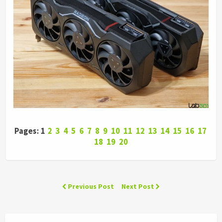
Pages: 1
2
3
4
5
6
7
8
9
10
11
12
13
14
15
16
17
18
19
20
Previous Post
Next Post