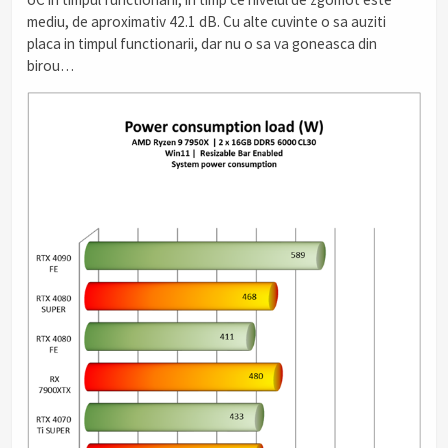
mediu, de aproximativ 42.1 dB. Cu alte cuvinte o sa auziti
placa in timpul functionarii, dar nu o sa va goneasca din
birou…