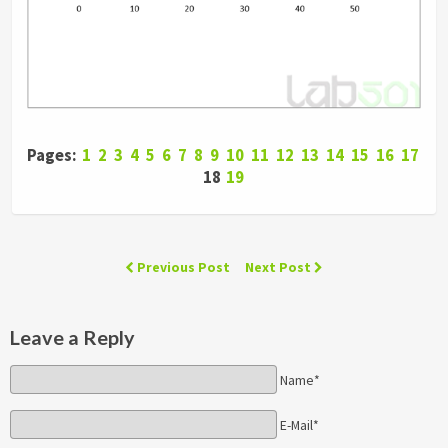
Pages:
1
2
3
4
5
6
7
8
9
10
11
12
13
14
15
16
17
18
19
Previous Post
Next Post
Leave a Reply
Name*
E-Mail*