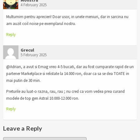
4 February 2025
Multumim pentru aprecieri! Doar usor, in unele meniuri, dar in sarcina nu
am auzit coil noise pe exemplarul nostru.
Reply
Grecul
5 February 2025
@Adrian, a avut si Emag vreo 4-5 bucati, dar au fost cumparate rapid de un
partener Marketplace si relistate la 14.000 ron, doar ca sa se dea TOATE in
mai putin de 30 min.
Preturile au luat-o razna, rau, rau ; nu cred ca vom vedea prea curand
modele de top gen Astral 10.000-12.000 ron.
Reply
Leave a Reply