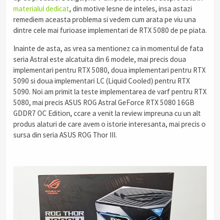
materialul dedicat
, din motive lesne de inteles, insa astazi
remediem aceasta problema si vedem cum arata pe viu una
dintre cele mai furioase implementari de RTX 5080 de pe piata.
Inainte de asta, as vrea sa mentionez ca in momentul de fata
seria Astral este alcatuita din 6 modele, mai precis doua
implementari pentru RTX 5080, doua implementari pentru RTX
5090 si doua implementari LC (Liquid Cooled) pentru RTX
5090. Noi am primit la teste implementarea de varf pentru RTX
5080, mai precis ASUS ROG Astral GeForce RTX 5080 16GB
GDDR7 OC Edition, ccare a venit la review impreuna cu un alt
produs alaturi de care avem o istorie interesanta, mai precis o
sursa din seria ASUS ROG Thor III.