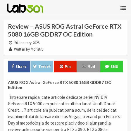
Review – ASUS ROG Astral GeForce RTX
5080 16GB GDDR7 OC Edition
30 January 2025
Written by Monstru
Share
Tweet
Pin
Mail
SMS
ASUS ROG Astral GeForce RTX 5080 16GB GDDR7 OC
Edition
Intrebare rapida: cate articole dedicate seriei NVIDIA
GeForce RTX 5000 am publicat in ultima luna? Unul? Doua?
Gresit… 7 articole am publicat pana acum, de la cel dedicat
evenimentului de lansare din Las Vegas, trecand prin Editor’s
Day si metodologia de testare placi video si ajungand la
review-urile propriu-zise pentru RTX 5090, RTX 5080 si