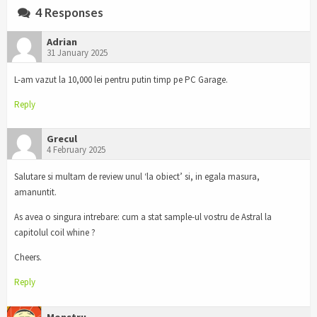
4 Responses
Adrian
31 January 2025
L-am vazut la 10,000 lei pentru putin timp pe PC Garage.
Reply
Grecul
4 February 2025
Salutare si multam de review unul ‘la obiect’ si, in egala masura,
amanuntit.
As avea o singura intrebare: cum a stat sample-ul vostru de Astral la
capitolul coil whine ?
Cheers.
Reply
Monstru