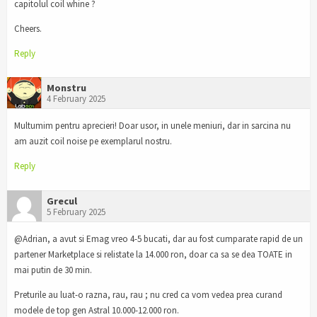
capitolul coil whine ?
Cheers.
Reply
Monstru
4 February 2025
Multumim pentru aprecieri! Doar usor, in unele meniuri, dar in sarcina nu
am auzit coil noise pe exemplarul nostru.
Reply
Grecul
5 February 2025
@Adrian, a avut si Emag vreo 4-5 bucati, dar au fost cumparate rapid de un
partener Marketplace si relistate la 14.000 ron, doar ca sa se dea TOATE in
mai putin de 30 min.
Preturile au luat-o razna, rau, rau ; nu cred ca vom vedea prea curand
modele de top gen Astral 10.000-12.000 ron.