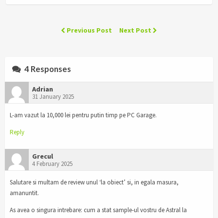
Previous Post
Next Post
4 Responses
Adrian
31 January 2025
L-am vazut la 10,000 lei pentru putin timp pe PC Garage.
Reply
Grecul
4 February 2025
Salutare si multam de review unul ‘la obiect’ si, in egala masura,
amanuntit.
As avea o singura intrebare: cum a stat sample-ul vostru de Astral la