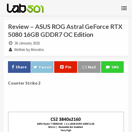
Review – ASUS ROG Astral GeForce RTX
5080 16GB GDDR7 OC Edition
30 January 2025
Written by Monstru
Share
Tweet
Pin
Mail
SMS
Counter Strike 2