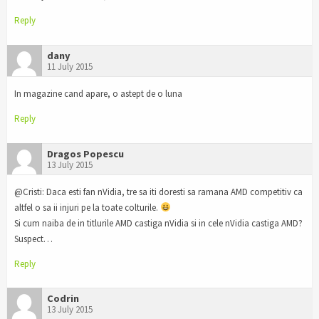
Reply
dany
11 July 2015
In magazine cand apare, o astept de o luna
Reply
Dragos Popescu
13 July 2015
@Cristi: Daca esti fan nVidia, tre sa iti doresti sa ramana AMD competitiv ca
altfel o sa ii injuri pe la toate colturile.
Si cum naiba de in titlurile AMD castiga nVidia si in cele nVidia castiga AMD?
Suspect…
Reply
Codrin
13 July 2015