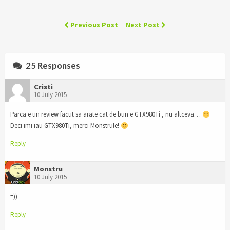
Previous Post
Next Post
25 Responses
Cristi
10 July 2015
Parca e un review facut sa arate cat de bun e GTX980Ti , nu altceva…
Deci imi iau GTX980Ti, merci Monstrule!
Reply
Monstru
10 July 2015
=))
Reply