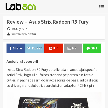
Review – Asus Strix Radeon R9 Fury
10 July 2015
Written by Monstru
Share
Tweet
Pin
Mail
SMS
Ambalaj si accesorii
Asus Strix Radeon R9 Fury este livrata in ambalajul specific
seriei Strix, logo-ul bufnitos tronand pe partea din fata a
cutiei. In pachet gasim doar accesoriile de baza, adica discul
cu driveri, manualul utilizatorului si un adaptor PCI-E 8 pin.